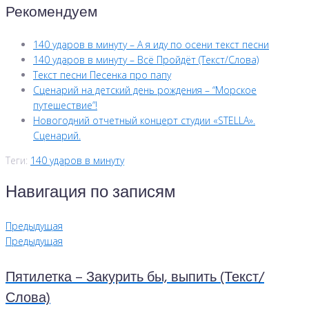
Рекомендуем
140 ударов в минуту – А я иду по осени текст песни
140 ударов в минуту – Всё Пройдёт (Текст/Слова)
Текст песни Песенка про папу
Сценарий на детский день рождения – “Морское
путешествие”!
Новогодний отчетный концерт студии «STELLA».
Сценарий.
Теги:
140 ударов в минуту
Навигация по записям
Предыдущая
Предыдущая
Пятилетка – Закурить бы, выпить (Текст/
Слова)