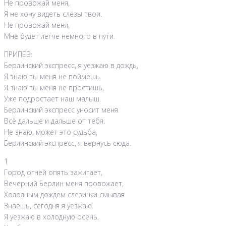
Не провожай меня,
Я не хочу видеть слёзы твои.
Не провожай меня,
Мне будет легче немного в пути.
ПРИПЕВ:
Берлинский экспресс, я уезжаю в дождь,
Я знаю ты меня не поймёшь
Я знаю ты меня не простишь,
Уже подростает наш малыш.
Берлинский экспресс уносит меня
Всё дальше и дальше от тебя.
Не знаю, может это судьба,
Берлинский экспресс, я вернусь сюда.
1
Город огней опять зажигает,
Вечерний Берлин меня провожает,
Холодным дождём слезинки смывая
Знаешь, сегодня я уезжаю.
Я уезжаю в холодную осень,