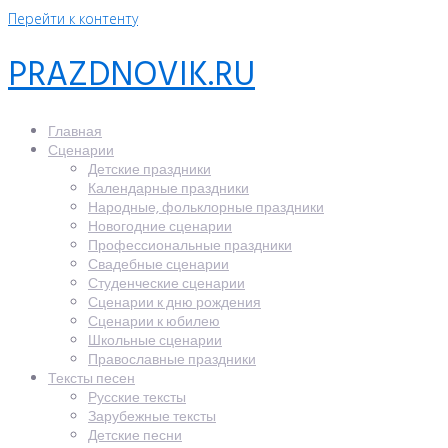
Перейти к контенту
PRAZDNOVIK.RU
Главная
Сценарии
Детские праздники
Календарные праздники
Народные, фольклорные праздники
Новогодние сценарии
Профессиональные праздники
Свадебные сценарии
Студенческие сценарии
Сценарии к дню рождения
Сценарии к юбилею
Школьные сценарии
Православные праздники
Тексты песен
Русские тексты
Зарубежные тексты
Детские песни