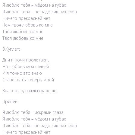
Я люблю тебя – мёдом на губах
Я люблю тебя – не надо лишних слов
Ничего прекрасней нет
Чем твоя любовь ко мне
Твоя любовь ко мне
Твоя любовь ко мне
3.Куплет:
Дни и ночи пролетают,
Но любовь моя силней
И я точно это знаю
Станешь ты теперь моей
Знаю ты однажды скажешь
Припев:
Я люблю тебя – искрами глаза
Я люблю тебя – мёдом на губах
Я люблю тебя – не надо лишних слов
Ничего прекрасней нет