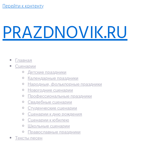
Перейти к контенту
PRAZDNOVIK.RU
Главная
Сценарии
Детские праздники
Календарные праздники
Народные, фольклорные праздники
Новогодние сценарии
Профессиональные праздники
Свадебные сценарии
Студенческие сценарии
Сценарии к дню рождения
Сценарии к юбилею
Школьные сценарии
Православные праздники
Тексты песен