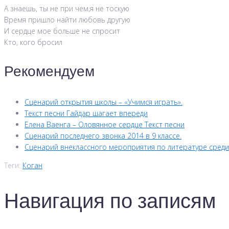
А знаешь, ты не при чем,я не тоскую
Время пришло найти любовь другую
И сердце мое больше не спросит
Кто, кого бросил
Рекомендуем
Сценарий открытия школы – «Учимся играть».
Текст песни Гайдар шагает впереди
Елена Ваенга – Оловянное сердце Текст песни
Сценарий последнего звонка 2014 в 9 классе.
Сценарий внеклассного мероприятия по литературе среди 
Теги:
Коган
Навигация по записям