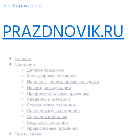
Перейти к контенту
PRAZDNOVIK.RU
Главная
Сценарии
Детские праздники
Календарные праздники
Народные, фольклорные праздники
Новогодние сценарии
Профессиональные праздники
Свадебные сценарии
Студенческие сценарии
Сценарии к дню рождения
Сценарии к юбилею
Школьные сценарии
Православные праздники
Тексты песен