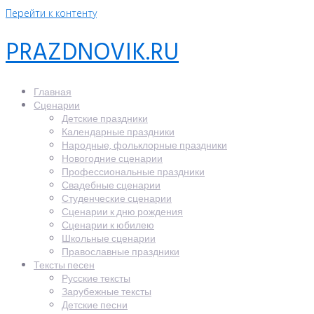
Перейти к контенту
PRAZDNOVIK.RU
Главная
Сценарии
Детские праздники
Календарные праздники
Народные, фольклорные праздники
Новогодние сценарии
Профессиональные праздники
Свадебные сценарии
Студенческие сценарии
Сценарии к дню рождения
Сценарии к юбилею
Школьные сценарии
Православные праздники
Тексты песен
Русские тексты
Зарубежные тексты
Детские песни