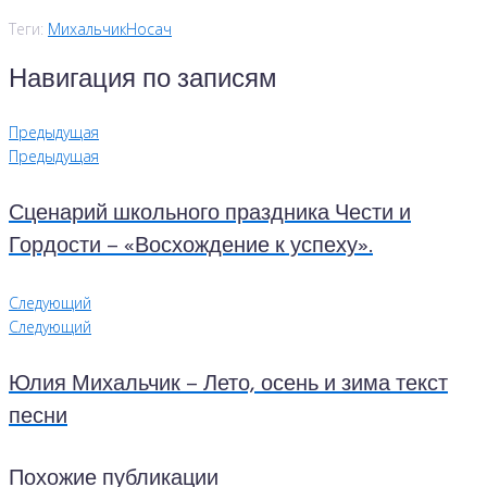
Теги:
Михальчик
Носач
Навигация по записям
Предыдущая
Предыдущая
Сценарий школьного праздника Чести и
Гордости – «Восхождение к успеху».
Следующий
Следующий
Юлия Михальчик – Лето, осень и зима текст
песни
Похожие публикации