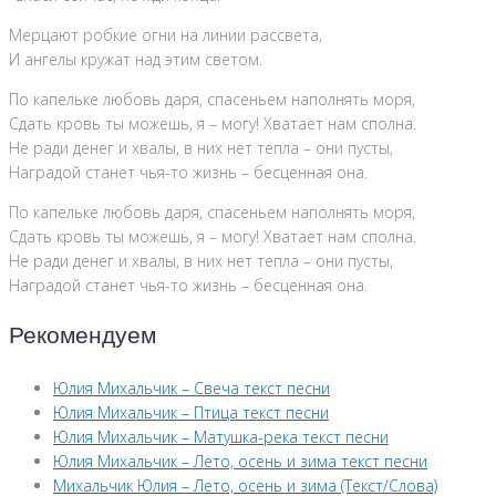
Мерцают робкие огни на линии рассвета,
И ангелы кружат над этим светом.
По капельке любовь даря, спасеньем наполнять моря,
Сдать кровь ты можешь, я – могу! Хватает нам сполна.
Не ради денег и хвалы, в них нет тепла – они пусты,
Наградой станет чья-то жизнь – бесценная она.
По капельке любовь даря, спасеньем наполнять моря,
Сдать кровь ты можешь, я – могу! Хватает нам сполна.
Не ради денег и хвалы, в них нет тепла – они пусты,
Наградой станет чья-то жизнь – бесценная она.
Рекомендуем
Юлия Михальчик – Свеча текст песни
Юлия Михальчик – Птица текст песни
Юлия Михальчик – Матушка-река текст песни
Юлия Михальчик – Лето, осень и зима текст песни
Михальчик Юлия – Лето, осень и зима (Текст/Слова)