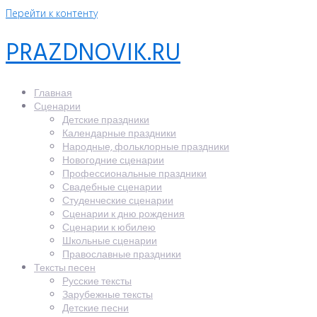
Перейти к контенту
PRAZDNOVIK.RU
Главная
Сценарии
Детские праздники
Календарные праздники
Народные, фольклорные праздники
Новогодние сценарии
Профессиональные праздники
Свадебные сценарии
Студенческие сценарии
Сценарии к дню рождения
Сценарии к юбилею
Школьные сценарии
Православные праздники
Тексты песен
Русские тексты
Зарубежные тексты
Детские песни