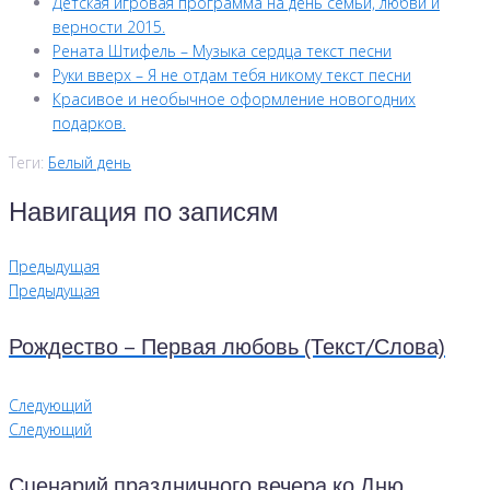
Детская игровая программа на день семьи, любви и
верности 2015.
Рената Штифель – Музыка сердца текст песни
Руки вверх – Я не отдам тебя никому текст песни
Красивое и необычное оформление новогодних
подарков.
Теги:
Белый день
Навигация по записям
Предыдущая
Предыдущая
Рождество – Первая любовь (Текст/Слова)
Следующий
Следующий
Сценарий праздничного вечера ко Дню