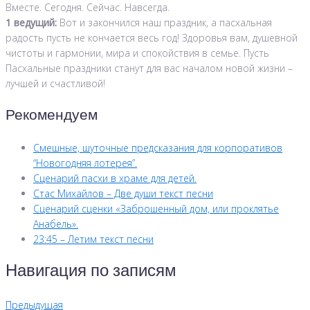
Вместе. Сегодня. Сейчас. Навсегда.
1 ведущий:
Вот и закончился наш праздник, а пасхальная
радость пусть не кончается весь год! Здоровья вам, душевной
чистоты и гармонии, мира и спокойствия в семье. Пусть
Пасхальные праздники станут для вас началом новой жизни –
лучшей и счастливой!
Рекомендуем
Смешные, шуточные предсказания для корпоративов
“Новогодняя лотерея”.
Сценарий пасхи в храме для детей.
Стас Михайлов – Две души текст песни
Сценарий сценки «Заброшенный дом, или проклятье
Анабель».
23:45 – Летим текст песни
Навигация по записям
Предыдущая