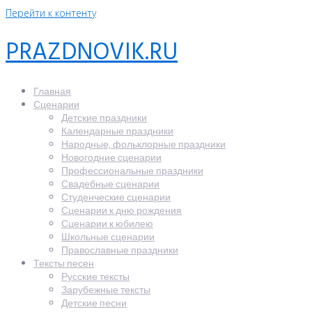
Перейти к контенту
PRAZDNOVIK.RU
Главная
Сценарии
Детские праздники
Календарные праздники
Народные, фольклорные праздники
Новогодние сценарии
Профессиональные праздники
Свадебные сценарии
Студенческие сценарии
Сценарии к дню рождения
Сценарии к юбилею
Школьные сценарии
Православные праздники
Тексты песен
Русские тексты
Зарубежные тексты
Детские песни