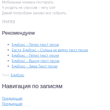
Мобильные номера постирать.
А уходить не спросив – нету сил!
Давай попробуем заново всё собрать.
ПРИПЕВ.
Рекомендуем
Бумбокс – Пепел текст песни
Баста, Бумбокс – Солнца не видно текст песни
Бумбокс – Пепел текст песни
Бумбокс – Выход текст песни
Бумбокс – Зима Текст песни
Теги:
Бумбокс
Навигация по записям
Предыдущая
Предыдущая