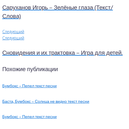
Саруханов Игорь – Зелёные глаза (Текст/
Слова)
Следующий
Следующий
Сновидения и их трактовка – Игра для детей.
Похожие публикации
Бумбокс – Пепел текст песни
Баста, Бумбокс – Солнца не видно текст песни
Бумбокс – Пепел текст песни