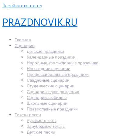
Перейти к контенту
PRAZDNOVIK.RU
Главная
Сценарии
Детские праздники
Календарные праздники
Народные, фольклорные праздники
Новогодние сценарии
Профессиональные праздники
Свадебные сценарии
Студенческие сценарии
Сценарии к дню рождения
Сценарии к юбилею
Школьные сценарии
Православные праздники
Тексты песен
Русские тексты
Зарубежные тексты
Детские песни