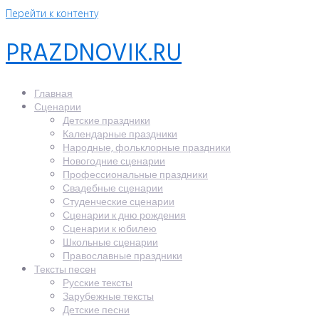
Перейти к контенту
PRAZDNOVIK.RU
Главная
Сценарии
Детские праздники
Календарные праздники
Народные, фольклорные праздники
Новогодние сценарии
Профессиональные праздники
Свадебные сценарии
Студенческие сценарии
Сценарии к дню рождения
Сценарии к юбилею
Школьные сценарии
Православные праздники
Тексты песен
Русские тексты
Зарубежные тексты
Детские песни