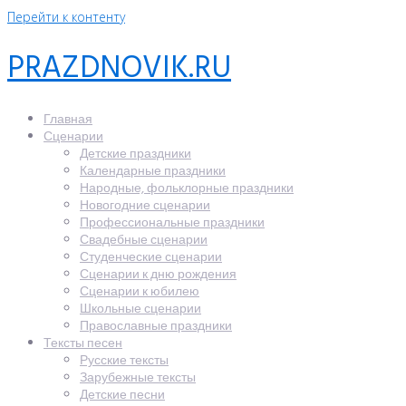
Перейти к контенту
PRAZDNOVIK.RU
Главная
Сценарии
Детские праздники
Календарные праздники
Народные, фольклорные праздники
Новогодние сценарии
Профессиональные праздники
Свадебные сценарии
Студенческие сценарии
Сценарии к дню рождения
Сценарии к юбилею
Школьные сценарии
Православные праздники
Тексты песен
Русские тексты
Зарубежные тексты
Детские песни