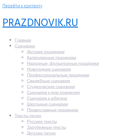
Перейти к контенту
PRAZDNOVIK.RU
Главная
Сценарии
Детские праздники
Календарные праздники
Народные, фольклорные праздники
Новогодние сценарии
Профессиональные праздники
Свадебные сценарии
Студенческие сценарии
Сценарии к дню рождения
Сценарии к юбилею
Школьные сценарии
Православные праздники
Тексты песен
Русские тексты
Зарубежные тексты
Детские песни