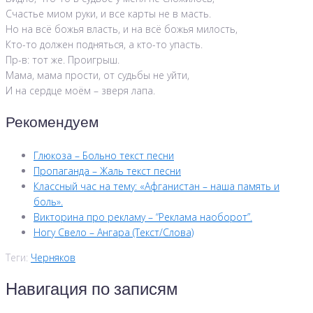
Счастье миом руки, и все карты не в масть.
Но на всё божья власть, и на всё божья милость,
Кто-то должен подняться, а кто-то упасть.
Пр-в: тот же. Проигрыш.
Мама, мама прости, от судьбы не уйти,
И на сердце моём – зверя лапа.
Рекомендуем
Глюкоза – Больно текст песни
Пропаганда – Жаль текст песни
Классный час на тему: «Афганистан – наша память и
боль».
Викторина про рекламу – “Реклама наоборот”.
Ногу Свело – Ангара (Текст/Слова)
Теги:
Черняков
Навигация по записям