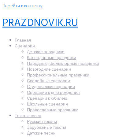
Перейти к контенту
PRAZDNOVIK.RU
Главная
Сценарии
Детские праздники
Календарные праздники
Народные, фольклорные праздники
Новогодние сценарии
Профессиональные праздники
Свадебные сценарии
Студенческие сценарии
Сценарии к дню рождения
Сценарии к юбилею
Школьные сценарии
Православные праздники
Тексты песен
Русские тексты
Зарубежные тексты
Детские песни