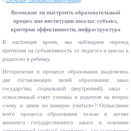
В
Школьные сценарии
0 Комментарии(й)
Возможно ли выстроить образовательный
процесс вне институции школы: субъект,
критерии эффективности, инфраструктура
В настоящее время, мы наблюдаем переход
претензии на субъективность от педагога и школы к
родителю и ребенку.
Исторически в процессе образования выделялись
две составляющих целей образования: заказ
государства; социальный (внутренний) заказ –
осмысленный ответ ученика и родителя на вопрос
«чему и зачем он намерен учиться»? Осмысление
всего процесса образования только в логике
внешнего государственного заказа и освоение
определенной учебной программы, как выполнение