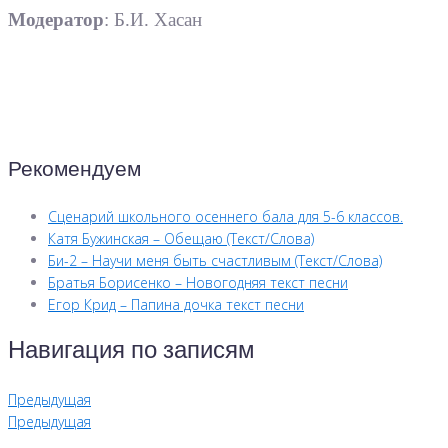
Модератор
: Б.И. Хасан
Рекомендуем
Сценарий школьного осеннего бала для 5-6 классов.
Катя Бужинская – Обещаю (Текст/Слова)
Би-2 – Научи меня быть счастливым (Текст/Слова)
Братья Борисенко – Новогодняя текст песни
Егор Крид – Папина дочка текст песни
Навигация по записям
Предыдущая
Предыдущая