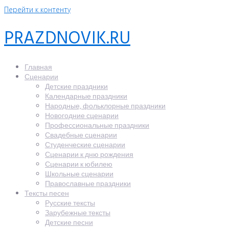
Перейти к контенту
PRAZDNOVIK.RU
Главная
Сценарии
Детские праздники
Календарные праздники
Народные, фольклорные праздники
Новогодние сценарии
Профессиональные праздники
Свадебные сценарии
Студенческие сценарии
Сценарии к дню рождения
Сценарии к юбилею
Школьные сценарии
Православные праздники
Тексты песен
Русские тексты
Зарубежные тексты
Детские песни