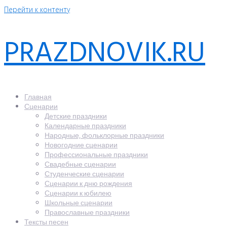
Перейти к контенту
PRAZDNOVIK.RU
Главная
Сценарии
Детские праздники
Календарные праздники
Народные, фольклорные праздники
Новогодние сценарии
Профессиональные праздники
Свадебные сценарии
Студенческие сценарии
Сценарии к дню рождения
Сценарии к юбилею
Школьные сценарии
Православные праздники
Тексты песен