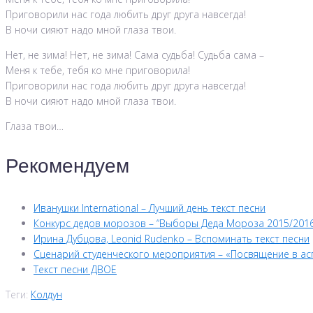
Приговорили нас года любить друг друга навсегда!
В ночи сияют надо мной глаза твои.
Нет, не зима! Нет, не зима! Сама судьба! Судьба сама –
Меня к тебе, тебя ко мне приговорила!
Приговорили нас года любить друг друга навсегда!
В ночи сияют надо мной глаза твои.
Глаза твои…
Рекомендуем
Иванушки International – Лучший день текст песни
Конкурс дедов морозов – “Выборы Деда Мороза 2015/2016
Ирина Дубцова, Leonid Rudenko – Вспоминать текст песни
Сценарий студенческого мероприятия – «Посвящение в ас
Текст песни ДВОЕ
Теги:
Колдун