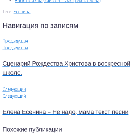
Васюта и Сладкий сон – Оля (Текст/Слова)
Теги:
Есенина
Навигация по записям
Предыдущая
Предыдущая
Сценарий Рождества Христова в воскресной
школе.
Следующий
Следующий
Елена Есенина – Не надо, мама текст песни
Похожие публикации