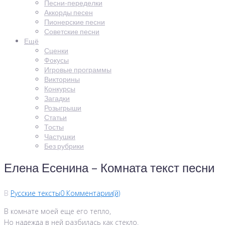
Песни-переделки
Аккорды песен
Пионерские песни
Советские песни
Ещё
Сценки
Фокусы
Игровые программы
Викторины
Конкурсы
Загадки
Розыгрыши
Статьи
Тосты
Частушки
Без рубрики
Елена Есенина – Комната текст песни
В
Русские тексты
0 Комментарии(й)
В комнате моей еще его тепло,
Но надежда в ней разбилась как стекло.