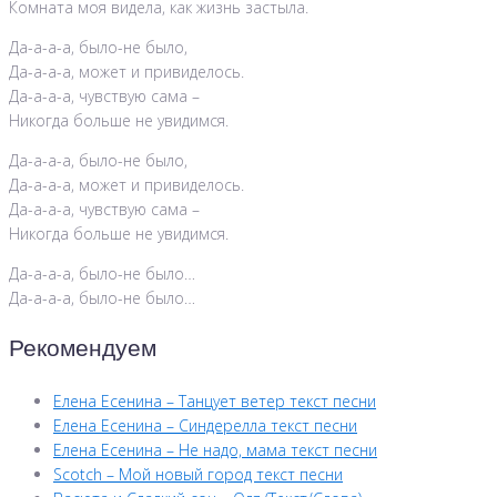
Комната моя видела, как жизнь застыла.
Да-а-а-а, было-не было,
Да-а-а-а, может и привиделось.
Да-а-а-а, чувствую сама –
Никогда больше не увидимся.
Да-а-а-а, было-не было,
Да-а-а-а, может и привиделось.
Да-а-а-а, чувствую сама –
Никогда больше не увидимся.
Да-а-а-а, было-не было…
Да-а-а-а, было-не было…
Рекомендуем
Елена Есенина – Танцует ветер текст песни
Елена Есенина – Синдерелла текст песни
Елена Есенина – Не надо, мама текст песни
Scotch – Мой новый город текст песни