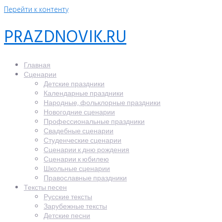
Перейти к контенту
PRAZDNOVIK.RU
Главная
Сценарии
Детские праздники
Календарные праздники
Народные, фольклорные праздники
Новогодние сценарии
Профессиональные праздники
Свадебные сценарии
Студенческие сценарии
Сценарии к дню рождения
Сценарии к юбилею
Школьные сценарии
Православные праздники
Тексты песен
Русские тексты
Зарубежные тексты
Детские песни