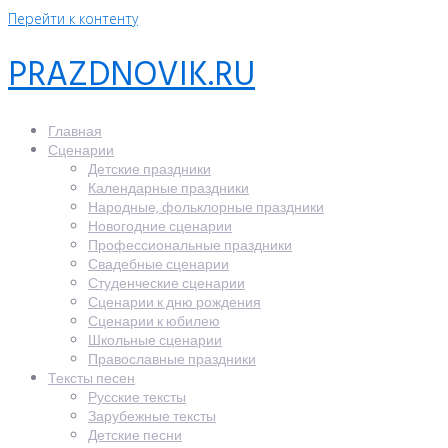
Перейти к контенту
PRAZDNOVIK.RU
Главная
Сценарии
Детские праздники
Календарные праздники
Народные, фольклорные праздники
Новогодние сценарии
Профессиональные праздники
Свадебные сценарии
Студенческие сценарии
Сценарии к дню рождения
Сценарии к юбилею
Школьные сценарии
Православные праздники
Тексты песен
Русские тексты
Зарубежные тексты
Детские песни