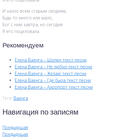
И назло всем старым сводням,
Будь то много или мало,
Бог с ним завтра, но сегодня
Я его поцеловала.
Рекомендуем
Елена Ваенга – Шопен текст песни
Елена Ваенга – Не любил текст песни
Елена Ваенга – Желаю текст песни
Елена Ваенга – Где была текст песни
Елена Ваенга – Аэропорт текст песни
Теги:
Ваенга
Навигация по записям
Предыдущая
Предыдущая