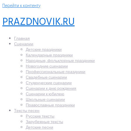
Перейти к контенту
PRAZDNOVIK.RU
Главная
Сценарии
Детские праздники
Календарные праздники
Народные, фольклорные праздники
Новогодние сценарии
Профессиональные праздники
Свадебные сценарии
Студенческие сценарии
Сценарии к дню рождения
Сценарии к юбилею
Школьные сценарии
Православные праздники
Тексты песен
Русские тексты
Зарубежные тексты
Детские песни