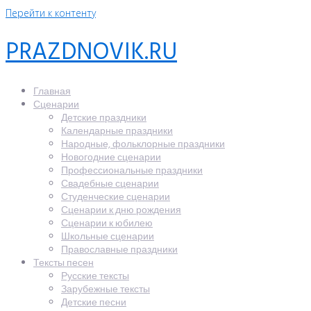
Перейти к контенту
PRAZDNOVIK.RU
Главная
Сценарии
Детские праздники
Календарные праздники
Народные, фольклорные праздники
Новогодние сценарии
Профессиональные праздники
Свадебные сценарии
Студенческие сценарии
Сценарии к дню рождения
Сценарии к юбилею
Школьные сценарии
Православные праздники
Тексты песен
Русские тексты
Зарубежные тексты
Детские песни