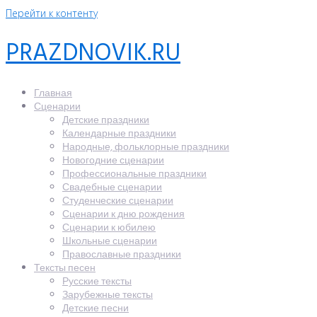
Перейти к контенту
PRAZDNOVIK.RU
Главная
Сценарии
Детские праздники
Календарные праздники
Народные, фольклорные праздники
Новогодние сценарии
Профессиональные праздники
Свадебные сценарии
Студенческие сценарии
Сценарии к дню рождения
Сценарии к юбилею
Школьные сценарии
Православные праздники
Тексты песен
Русские тексты
Зарубежные тексты
Детские песни