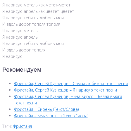
Я нарисую метель,как метет-метет
Я нарисую апрель,как цветет-цветет
Я нарисую тебя,ты любовь моя
И вдоль дорог тополя,тополя
Я нарисую метель
Я нарисую апрель
Я нарисую тебя,ты любовь моя
И вдоль дорог тополя
Я нарисую
Рекомендуем
Фристайл, Сергей Кузнецов – Самая любимая текст песни
Фристайл, Сергей Кузнецов – Я нарисую текст песни
Фристайл, Сергей Кузнецов, Нина Кирсо – Белая вьюга
текст песни
Фристайл – Сирень (Текст/Слова)
Фристайл – Белая вьюга (Текст/Слова)
Теги:
Фристайл