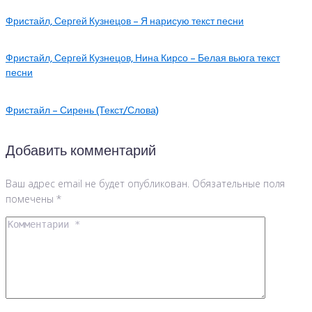
Фристайл, Сергей Кузнецов – Я нарисую текст песни
Фристайл, Сергей Кузнецов, Нина Кирсо – Белая вьюга текст
песни
Фристайл – Сирень (Текст/Слова)
Добавить комментарий
Ваш адрес email не будет опубликован.
Обязательные поля
помечены
*