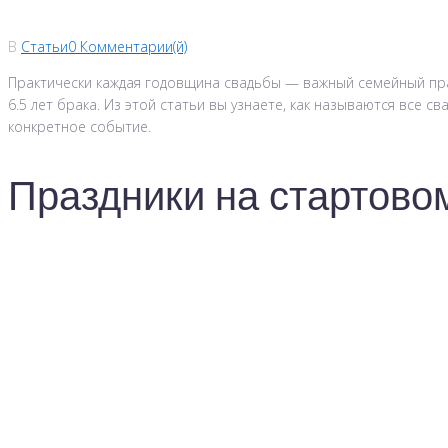
В
Статьи
0 Комментарии(й)
Практически каждая годовщина свадьбы — важный семейный праз
6.5 лет брака. Из этой статьи вы узнаете, как называются все 
конкретное событие.
Праздники на стартовом