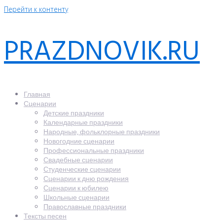
Перейти к контенту
PRAZDNOVIK.RU
Главная
Сценарии
Детские праздники
Календарные праздники
Народные, фольклорные праздники
Новогодние сценарии
Профессиональные праздники
Свадебные сценарии
Студенческие сценарии
Сценарии к дню рождения
Сценарии к юбилею
Школьные сценарии
Православные праздники
Тексты песен