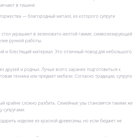
мечают в тишине.
 торжества — благородный металл, из которого супруги
, стол украшают в зеленовато-желтой гамме, символизирующей
елие ручной работы.
кий и блестящий материал. Это отличный повод для небольшого
х друзей и родных. Лучше всего заранее подготовиться к
товая техника или предмет мебели. Согласно традиции, супруги
ый крайне сложно разбить. Семейные узы становятся такими же
 супругами.
одарить изделие из красной древесины, но если бюджет не