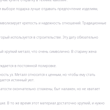
ри выборе подарка лучше отдавать предпочтение изделиям,
 символизирует крепость и надежность отношений. Традиционные
орый используется в строительстве. Эту дату обязательно
ый хрупкий металл, что очень символично. В старину жена
нуждается в постоянной полировке.
сть уз. Металл относится к ценным, но чтобы ему стать
дается истинный уют.
тости окончательно сглажены, быт налажен, но не хватает
ке. В то же время этот материал достаточно хрупкий, и нужно