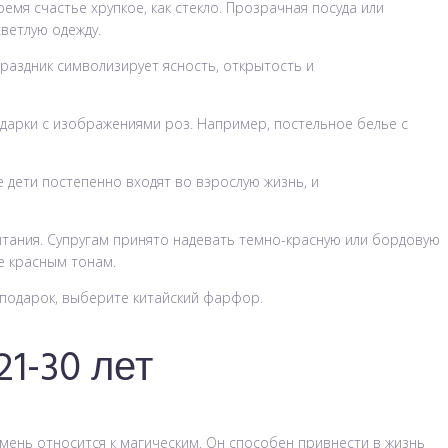
ремя счастье хрупкое, как стекло. Прозрачная посуда или
ветлую одежду.
раздник символизирует ясность, открытость и
подарки с изображениями роз. Например, постельное белье с
 дети постепенно входят во взрослую жизнь, и
тания. Супругам принято надевать темно-красную или бордовую
е красным тонам.
 подарок, выберите китайский фарфор.
1-30 лет
мень относится к магическим. Он способен привнести в жизнь