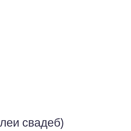
леи свадеб)