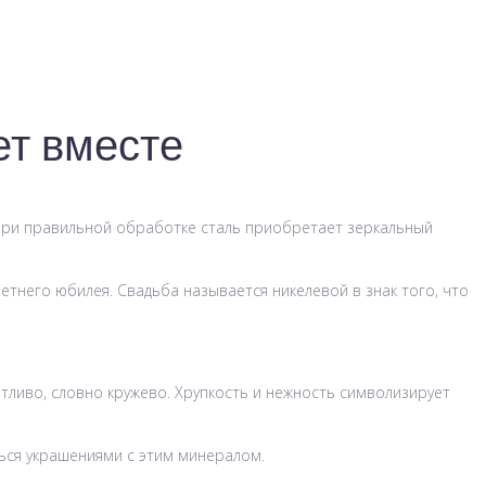
ет вместе
. При правильной обработке сталь приобретает зеркальный
етнего юбилея. Свадьба называется никелевой в знак того, что
тливо, словно кружево. Хрупкость и нежность символизирует
ться украшениями с этим минералом.