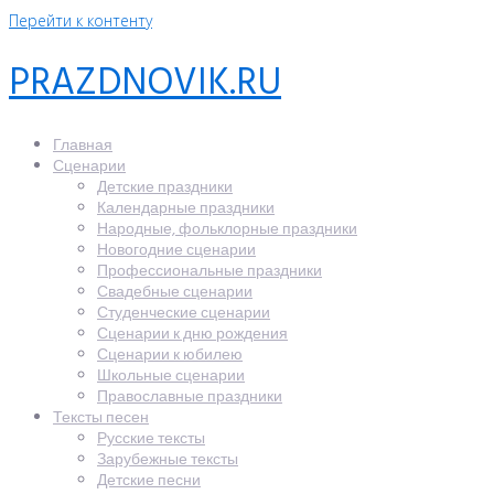
Перейти к контенту
PRAZDNOVIK.RU
Главная
Сценарии
Детские праздники
Календарные праздники
Народные, фольклорные праздники
Новогодние сценарии
Профессиональные праздники
Свадебные сценарии
Студенческие сценарии
Сценарии к дню рождения
Сценарии к юбилею
Школьные сценарии
Православные праздники
Тексты песен
Русские тексты
Зарубежные тексты
Детские песни