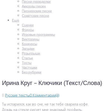
Песни-переделки
Аккорды песен
Пионерские песни
Советские песни
Ещё
Сценки
Фокусы
Игровые программы
Викторины
Конкурсы
Загадки
Розыгрыши
Статьи
Тосты
Частушки
Без рубрики
Ирина Круг – Ключики (Текст/Слова)
В
Русские тексты
0 Комментарии(й)
Ты испарился, как во сне, не так тебе сварила кофе.
Дождь на стекле рисует мне знакомый профиль.