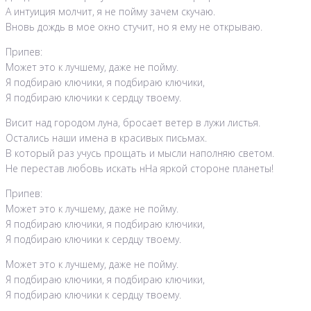
А интуиция молчит, я не пойму зачем скучаю.
Вновь дождь в мое окно стучит, но я ему не открываю.
Припев:
Может это к лучшему, даже не пойму.
Я подбираю ключики, я подбираю ключики,
Я подбираю ключики к сердцу твоему.
Висит над городом луна, бросает ветер в лужи листья.
Остались наши имена в красивых письмах.
В который раз учусь прощать и мысли наполняю светом.
Не перестав любовь искать нНа яркой стороне планеты!
Припев:
Может это к лучшему, даже не пойму.
Я подбираю ключики, я подбираю ключики,
Я подбираю ключики к сердцу твоему.
Может это к лучшему, даже не пойму.
Я подбираю ключики, я подбираю ключики,
Я подбираю ключики к сердцу твоему.