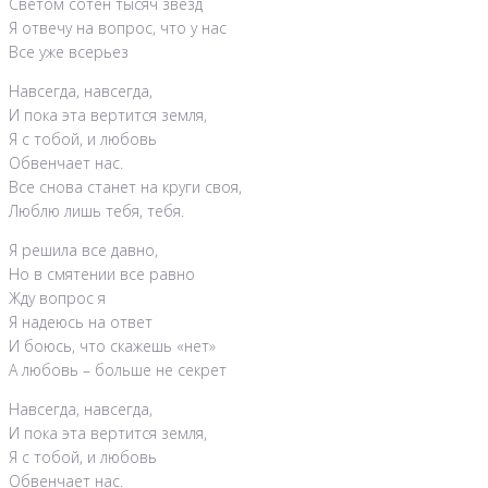
Светом сотен тысяч звезд
Я отвечу на вопрос, что у нас
Все уже всерьез
Навсегда, навсегда,
И пока эта вертится земля,
Я с тобой, и любовь
Обвенчает нас.
Все снова станет на круги своя,
Люблю лишь тебя, тебя.
Я решила все давно,
Но в смятении все равно
Жду вопрос я
Я надеюсь на ответ
И боюсь, что скажешь «нет»
А любовь – больше не секрет
Навсегда, навсегда,
И пока эта вертится земля,
Я с тобой, и любовь
Обвенчает нас.