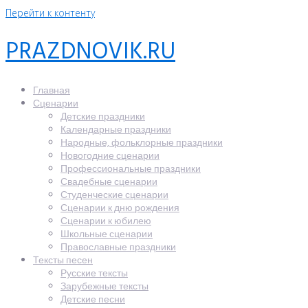
Перейти к контенту
PRAZDNOVIK.RU
Главная
Сценарии
Детские праздники
Календарные праздники
Народные, фольклорные праздники
Новогодние сценарии
Профессиональные праздники
Свадебные сценарии
Студенческие сценарии
Сценарии к дню рождения
Сценарии к юбилею
Школьные сценарии
Православные праздники
Тексты песен
Русские тексты
Зарубежные тексты
Детские песни