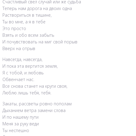
Счастливый свел случай или же судьба
Теперь нам дорога на двоих одна
Раствориться в тишине,
Ты во мне, а я в тебе
Это просто
Взять и обо всем забыть
И почувствовать на миг свой порыв
Вверх на отрыв
Навсегда, навсегда,
И пока эта вертится земля,
Я с тобой, и любовь
Обвенчает нас.
Все снова станет на круги своя,
Люблю лишь тебя, тебя.
Закаты, рассветы ровно пополам
Дыханием ветра замени слова
И по нашему пути
Меня за руку веди
Ты неспешно