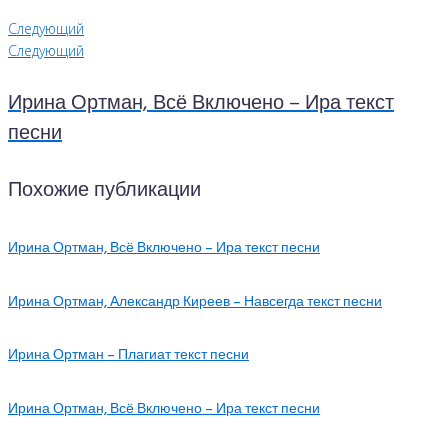
Следующий
Следующий
Ирина Ортман, Всё Включено – Ира текст
песни
Похожие публикации
Ирина Ортман, Всё Включено – Ира текст песни
Ирина Ортман, Александр Киреев – Навсегда текст песни
Ирина Ортман – Плагиат текст песни
Ирина Ортман, Всё Включено – Ира текст песни