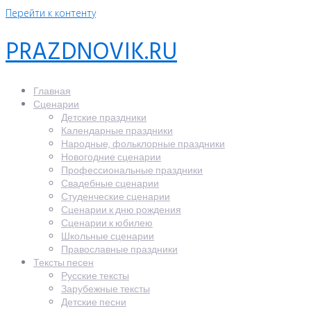
Перейти к контенту
PRAZDNOVIK.RU
Главная
Сценарии
Детские праздники
Календарные праздники
Народные, фольклорные праздники
Новогодние сценарии
Профессиональные праздники
Свадебные сценарии
Студенческие сценарии
Сценарии к дню рождения
Сценарии к юбилею
Школьные сценарии
Православные праздники
Тексты песен
Русские тексты
Зарубежные тексты
Детские песни