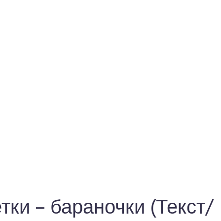
ки – бараночки (Текст/