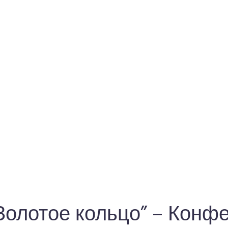
лотое кольцо” – Конфет