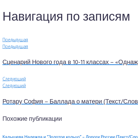
Навигация по записям
Предыдущая
Предыдущая
Сценарий Нового года в 10-11 классах – «Однаж
Следующий
Следующий
Ротару София – Баллада о матери (Текст/Слов
Похожие публикации
Кадышева Надежда и “Золотое кольцо” – Дороги России (Текст/Сло