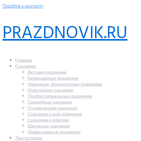
Перейти к контенту
PRAZDNOVIK.RU
Главная
Сценарии
Детские праздники
Календарные праздники
Народные, фольклорные праздники
Новогодние сценарии
Профессиональные праздники
Свадебные сценарии
Студенческие сценарии
Сценарии к дню рождения
Сценарии к юбилею
Школьные сценарии
Православные праздники
Тексты песен