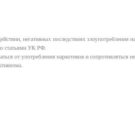
йствии, негативных последствиях злоупотребления н
о статьями УК РФ.
ться от употребления наркотиков и сопротивляться н
ктивизма.