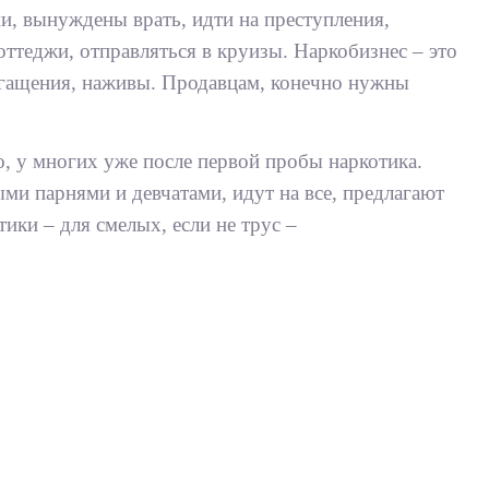
, вынуждены врать, идти на преступления,
оттеджи, отправляться в круизы. Наркобизнес – это
огащения, наживы. Продавцам, конечно нужны
о, у многих уже после первой пробы наркотика.
и парнями и девчатами, идут на все, предлагают
ики – для смелых, если не трус –