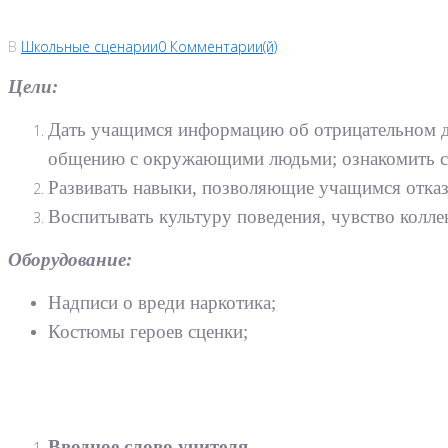
В
Школьные сценарии
0 Комментарии(й)
Цели:
Дать учащимся информацию об отрицательном де
общению с окружающими людьми; ознакомить с
Развивать навыки, позволяющие учащимся отказа
Воспитывать культуру поведения, чувство колле
Оборудование:
Надписи о вреди наркотика;
Костюмы героев сценки;
Вводное слово учителя.