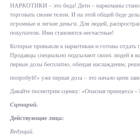
НАРКОТИКИ – это беда! Дети – наркоманы становя
торговать своим телом. И на этой общей беде дел
огромные и легкие деньги. Для людей, распростр
покупатели. Ими становятся несчастные!
Которые привыкли к наркотикам и готовы отдать п
Продавцы специально подсылают своих людей в ко
первые дозы бесплатно, обещая наслаждение, реше
попробуй!» уже первая доза – это начало цепи зав
Давайте посмотрим сценку: «Опасная принцесса –
Сценарий.
Действующие лица:
Ведущий.