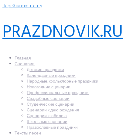
Перейти к контенту
PRAZDNOVIK.RU
Главная
Сценарии
Детские праздники
Календарные праздники
Народные, фольклорные праздники
Новогодние сценарии
Профессиональные праздники
Свадебные сценарии
Студенческие сценарии
Сценарии к дню рождения
Сценарии к юбилею
Школьные сценарии
Православные праздники
Тексты песен