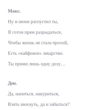
Макс.
Ну и нюни распустил ты,
Я готов прям разрыдаться,
Чтобы жизнь не стала прозой,
Есть «кайфовое» лекарство.
Ты прими лишь одну дозу…
Ден.
Да, напиться, накуриться,
Взять нюхнуть, да и забыться?