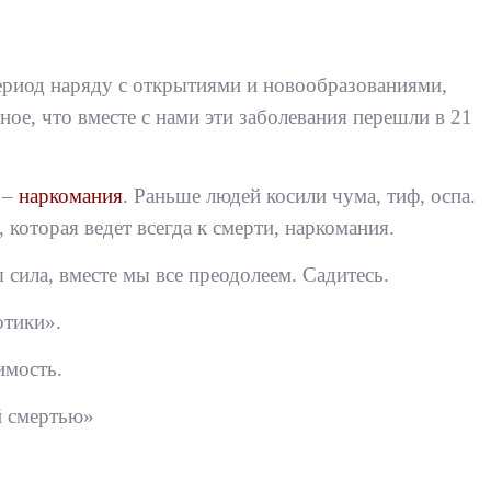
период наряду с открытиями и новообразованиями,
, что вместе с нами эти заболевания перешли в 21
 –
наркомания
. Раньше людей косили чума, тиф, оспа.
 которая ведет всегда к смерти, наркомания.
 сила, вместе мы все преодолеем. Садитесь.
отики».
имость.
й смертью»