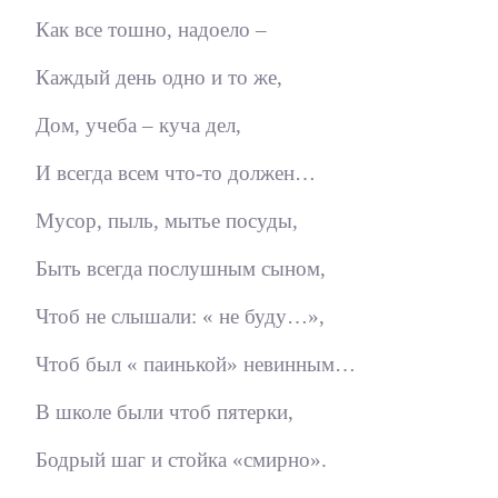
Как все тошно, надоело –
Каждый день одно и то же,
Дом, учеба – куча дел,
И всегда всем что-то должен…
Мусор, пыль, мытье посуды,
Быть всегда послушным сыном,
Чтоб не слышали: « не буду…»,
Чтоб был « паинькой» невинным…
В школе были чтоб пятерки,
Бодрый шаг и стойка «смирно».