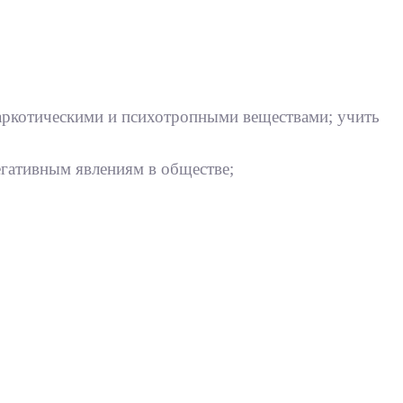
аркотическими и психотропными веществами; учить
егативным явлениям в обществе;