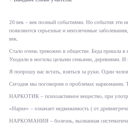
20 век – век полный событиями. Но события эти н
появляются серьезные и неизлечимые заболевани
век.
Стало очень тревожно в обществе. Беда пришла в н
Уходили в могилы целыми семьями, деревнями. И ка
Я попрошу вас встать, взяться за руки. Один чело
Сегодня мы поговорим о проблемах наркомании. Те
НАРКОТИК – психоактивное вещество, при употре
«Нарке» – означает недвижимость ( от древнегреч
НАРКОМАНИЯ – болезнь, вызванная систематичес