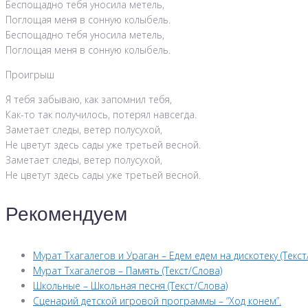
Беспощадно тебя уносила метель,
Поглощая меня в сонную колыбель.
Беспощадно тебя уносила метель,
Поглощая меня в сонную колыбель.
Проигрыш
Я тебя забываю, как запомнил тебя,
Как-то так получилось, потерял навсегда.
Заметает следы, ветер полусухой,
Не цветут здесь сады уже третьей весной.
Заметает следы, ветер полусухой,
Не цветут здесь сады уже третьей весной.
Рекомендуем
Мурат Тхагалегов и Ураган – Едем едем на дискотеку (Текст
Мурат Тхагалегов – Память (Текст/Слова)
Школьные – Школьная песня (Текст/Слова)
Сценарий детской игровой программы – “Ход конем”.