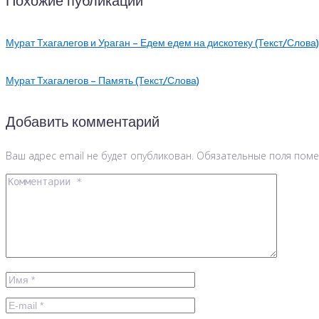
Похожие публикации
Мурат Тхагалегов и Ураган – Едем едем на дискотеку (Текст/Слова)
Мурат Тхагалегов – Память (Текст/Слова)
Добавить комментарий
Ваш адрес email не будет опубликован.
Обязательные поля пом