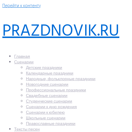
Перейти к контенту
PRAZDNOVIK.RU
Главная
Сценарии
Детские праздники
Календарные праздники
Народные, фольклорные праздники
Новогодние сценарии
Профессиональные праздники
Свадебные сценарии
Студенческие сценарии
Сценарии к дню рождения
Сценарии к юбилею
Школьные сценарии
Православные праздники
Тексты песен