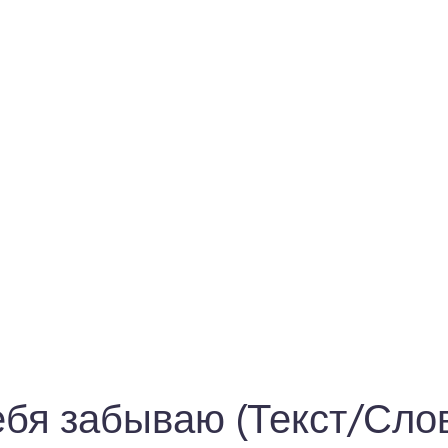
ебя забываю (Текст/Сло