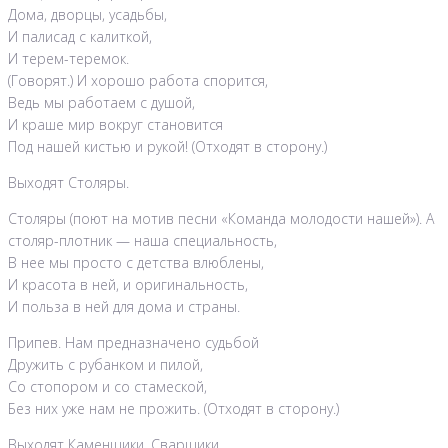
Дома, дворцы, усадьбы,
И палисад с калиткой,
И терем-теремок.
(Говорят.) И хорошо работа спорится,
Ведь мы работаем с душой,
И краше мир вокруг становится
Под нашей кистью и рукой! (Отходят в сторону.)
Выходят Столяры.
Столяры (поют на мотив песни «Команда молодости нашей»). А
столяр-плотник — наша специальность,
В нее мы просто с детства влюблены,
И красота в ней, и оригинальность,
И польза в ней для дома и страны.
Припев. Нам предназначено судьбой
Дружить с рубанком и пилой,
Со стопором и со стамеской,
Без них уже нам не прожить. (Отходят в сторону.)
Выходят Каменщики, Сварщики.