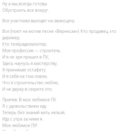
Ну а мы всегда готовы
Обустроить все вокруг.
Все участники выходят на авансцену.
Все (поют на мотив песни «Вернисаж»). Кто продавец, кто
дирижер,
Кто телерадиомонтер.
Моя профессия — строитель.
И я не зря пришел в ПУ,
Здесь научусь я мастерству,
Я принимаю эстафету.
И я себя на том ловлю,
Что я строительство люблю,
И не держу в секрете это.
Припев. В мое любимое ПУ
Я с удовольствием иду.
Теперь без знаний жить нельзя,
Иду с утра за ними я.
Мое любимое ПУ!