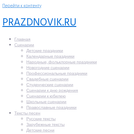
Перейти к контенту
PRAZDNOVIK.RU
Главная
Сценарии
Детские праздники
Календарные праздники
Народные, фольклорные праздники
Новогодние сценарии
Профессиональные праздники
Свадебные сценарии
Студенческие сценарии
Сценарии к дню рождения
Сценарии к юбилею
Школьные сценарии
Православные праздники
Тексты песен
Русские тексты
Зарубежные тексты
Детские песни