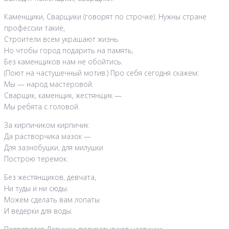
Каменщики, Сварщики (говорят по строчке). Нужны стране
профессии такие,
Строители всем украшают жизнь.
Но чтобы город подарить на память,
Без каменщиков нам не обойтись.
(Поют на частушечный мотив.) Про себя сегодня скажем:
Мы — народ мастеровой.
Сварщик, каменщик, жестянщик —
Мы ребята с головой.
За кирпичиком кирпичик
Да растворчика мазок —
Для зазнобушки, для милушки
Построю теремок.
Без жестянщиков, девчата,
Ни туды и ни сюды.
Можем сделать вам лопаты
И ведерки для воды.