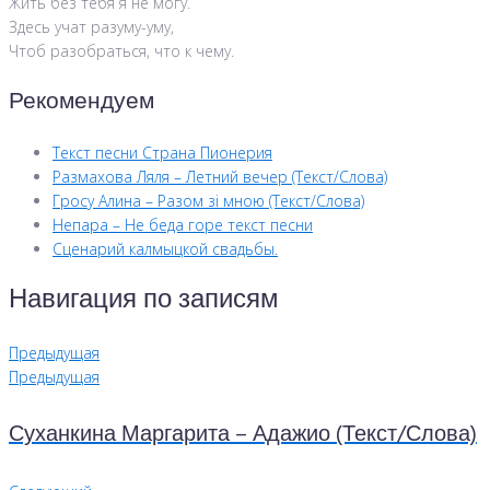
Жить без тебя я не могу.
Здесь учат разуму-уму,
Чтоб разобраться, что к чему.
Рекомендуем
Текст песни Страна Пионерия
Размахова Ляля – Летний вечер (Текст/Слова)
Гросу Алина – Разом зі мною (Текст/Слова)
Непара – Не беда горе текст песни
Сценарий калмыцкой свадьбы.
Навигация по записям
Предыдущая
Предыдущая
Суханкина Маргарита – Адажио (Текст/Слова)