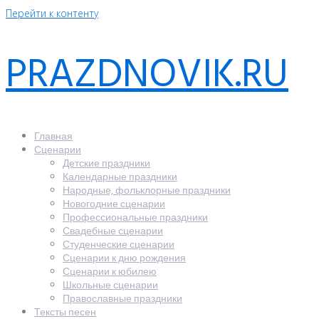
Перейти к контенту
PRAZDNOVIK.RU
Главная
Сценарии
Детские праздники
Календарные праздники
Народные, фольклорные праздники
Новогодние сценарии
Профессиональные праздники
Свадебные сценарии
Студенческие сценарии
Сценарии к дню рождения
Сценарии к юбилею
Школьные сценарии
Православные праздники
Тексты песен