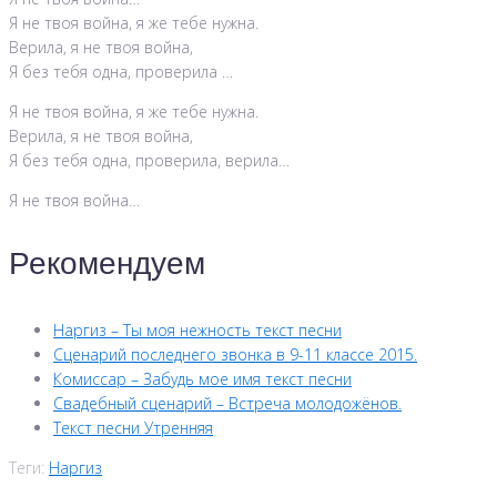
Я не твоя война, я же тебе нужна.
Верила, я не твоя война,
Я без тебя одна, проверила …
Я не твоя война, я же тебе нужна.
Верила, я не твоя война,
Я без тебя одна, проверила, верила…
Я не твоя война…
Рекомендуем
Наргиз – Ты моя нежность текст песни
Сценарий последнего звонка в 9-11 классе 2015.
Комиссар – Забудь мое имя текст песни
Свадебный сценарий – Встреча молодожёнов.
Текст песни Утренняя
Теги:
Наргиз