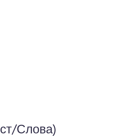
кст/Слова)