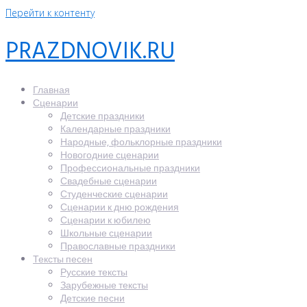
Перейти к контенту
PRAZDNOVIK.RU
Главная
Сценарии
Детские праздники
Календарные праздники
Народные, фольклорные праздники
Новогодние сценарии
Профессиональные праздники
Свадебные сценарии
Студенческие сценарии
Сценарии к дню рождения
Сценарии к юбилею
Школьные сценарии
Православные праздники
Тексты песен
Русские тексты
Зарубежные тексты
Детские песни