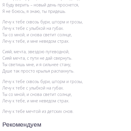
Я буду верить – новый день проснется,
Я не боюсь, я знаю, ты придешь.
Лечу к тебе сквозь бури, шторм и грозы,
Лечу к тебе с улыбкой на губах.
Ты со мной, и снова светит солнце,
Лечу к тебе, и мне неведом страх.
Сияй, мечта, звездою путеводной,
Сияй мечта, с пути не дай свернуть.
Ты светишь мне, и я сильнее стану,
Душе так просто крылья распахнуть.
Лечу к тебе сквозь бури, шторм и грозы,
Лечу к тебе с улыбкой на губах.
Ты со мной, и снова светит солнце,
Лечу к тебе, и мне неведом страх.
Лечу к тебе мечтой из детских снов.
Рекомендуем