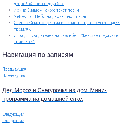
дверей «Слово о дружбе».
Ирина Билык – Как же текст песни
NeBesno – Небо на двоих текст песни
Сценарий мероприятия в школе танцев – «Новогодняя
премия».
Игра для свидетелей на свадьбе – “Женские и мужские
привычки”.
Навигация по записям
Предыдущая
Предыдущая
Дед Мороз и Снегурочка на дом. Мини-
программа на домашней елке.
Следующий
Следующий