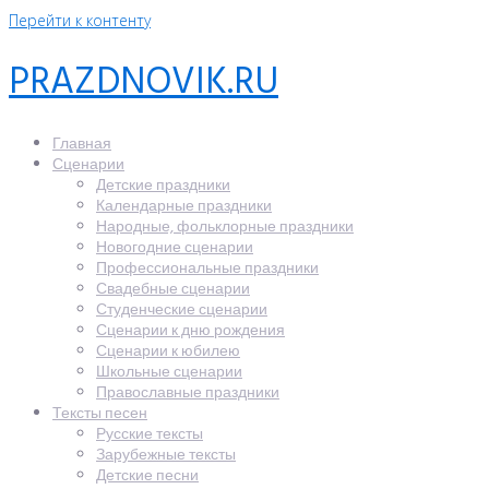
Перейти к контенту
PRAZDNOVIK.RU
Главная
Сценарии
Детские праздники
Календарные праздники
Народные, фольклорные праздники
Новогодние сценарии
Профессиональные праздники
Свадебные сценарии
Студенческие сценарии
Сценарии к дню рождения
Сценарии к юбилею
Школьные сценарии
Православные праздники
Тексты песен
Русские тексты
Зарубежные тексты
Детские песни