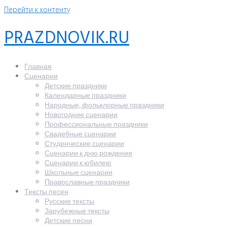
Перейти к контенту
PRAZDNOVIK.RU
Главная
Сценарии
Детские праздники
Календарные праздники
Народные, фольклорные праздники
Новогодние сценарии
Профессиональные праздники
Свадебные сценарии
Студенческие сценарии
Сценарии к дню рождения
Сценарии к юбилею
Школьные сценарии
Православные праздники
Тексты песен
Русские тексты
Зарубежные тексты
Детские песни