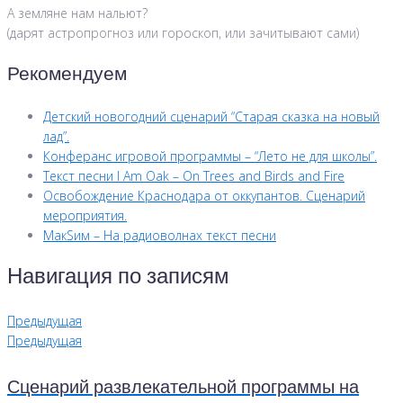
А земляне нам нальют?
(дарят астропрогноз или гороскоп, или зачитывают сами)
Рекомендуем
Детский новогодний сценарий “Старая сказка на новый
лад”.
Конферанс игровой программы – “Лето не для школы”.
Текст песни I Am Oak – On Trees and Birds and Fire
Освобождение Краснодара от оккупантов. Сценарий
мероприятия.
МакSим – На радиоволнах текст песни
Навигация по записям
Предыдущая
Предыдущая
Сценарий развлекательной программы на