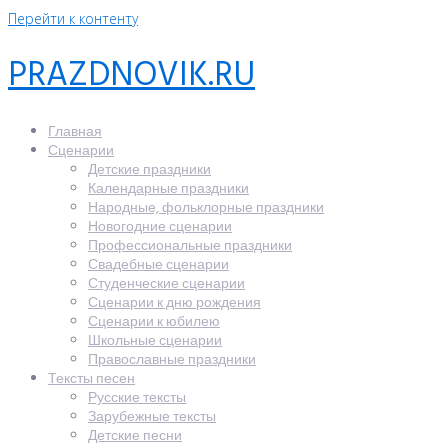
Перейти к контенту
PRAZDNOVIK.RU
Главная
Сценарии
Детские праздники
Календарные праздники
Народные, фольклорные праздники
Новогодние сценарии
Профессиональные праздники
Свадебные сценарии
Студенческие сценарии
Сценарии к дню рождения
Сценарии к юбилею
Школьные сценарии
Православные праздники
Тексты песен
Русские тексты
Зарубежные тексты
Детские песни