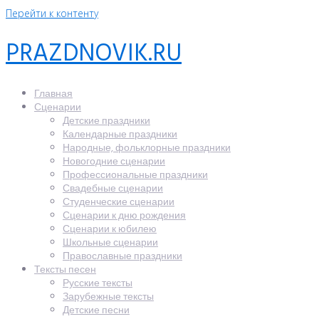
Перейти к контенту
PRAZDNOVIK.RU
Главная
Сценарии
Детские праздники
Календарные праздники
Народные, фольклорные праздники
Новогодние сценарии
Профессиональные праздники
Свадебные сценарии
Студенческие сценарии
Сценарии к дню рождения
Сценарии к юбилею
Школьные сценарии
Православные праздники
Тексты песен
Русские тексты
Зарубежные тексты
Детские песни