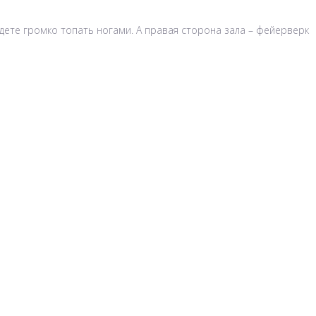
удете громко топать ногами. А правая сторона зала – фейерверк