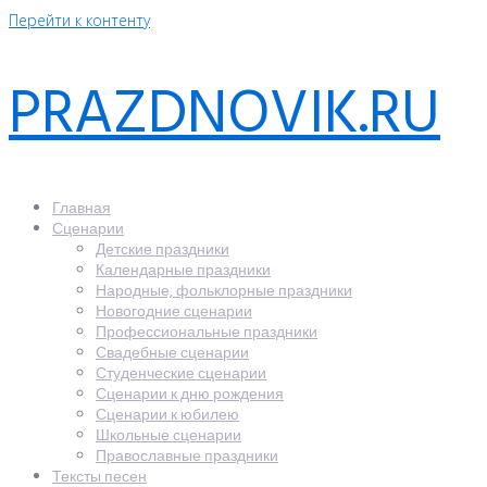
Перейти к контенту
PRAZDNOVIK.RU
Главная
Сценарии
Детские праздники
Календарные праздники
Народные, фольклорные праздники
Новогодние сценарии
Профессиональные праздники
Свадебные сценарии
Студенческие сценарии
Сценарии к дню рождения
Сценарии к юбилею
Школьные сценарии
Православные праздники
Тексты песен