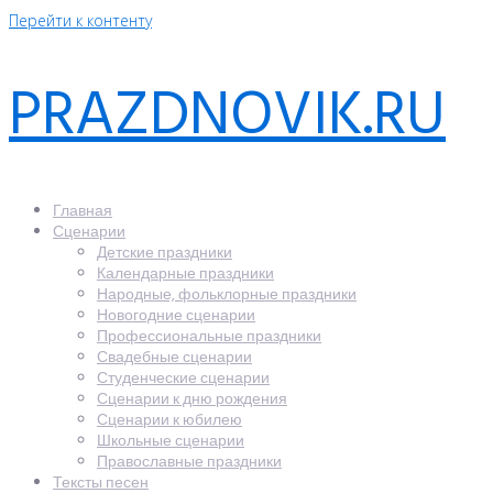
Перейти к контенту
PRAZDNOVIK.RU
Главная
Сценарии
Детские праздники
Календарные праздники
Народные, фольклорные праздники
Новогодние сценарии
Профессиональные праздники
Свадебные сценарии
Студенческие сценарии
Сценарии к дню рождения
Сценарии к юбилею
Школьные сценарии
Православные праздники
Тексты песен