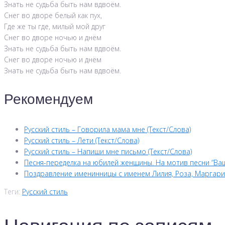
Знать не судьба быть нам вдвоём.
Снег во дворе белый как пух,
Где же ты где, милый мой друг
Снег во дворе ночью и днём
Знать не судьба быть нам вдвоём.
Снег во дворе ночью и днём
Знать не судьба быть нам вдвоём.
Рекомендуем
Русский стиль – Говорила мама мне (Текст/Слова)
Русский стиль – Лети (Текст/Слова)
Русский стиль – Напиши мне письмо (Текст/Слова)
Песня-переделка на юбилей женщины. На мотив песни “Ва
Поздравление именинницы с именем Лилия, Роза, Маргари
Теги:
Русский стиль