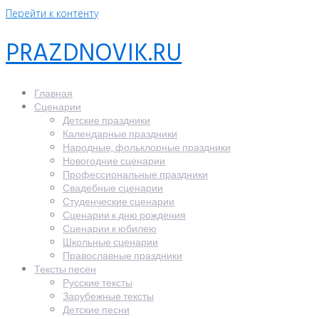
Перейти к контенту
PRAZDNOVIK.RU
Главная
Сценарии
Детские праздники
Календарные праздники
Народные, фольклорные праздники
Новогодние сценарии
Профессиональные праздники
Свадебные сценарии
Студенческие сценарии
Сценарии к дню рождения
Сценарии к юбилею
Школьные сценарии
Православные праздники
Тексты песен
Русские тексты
Зарубежные тексты
Детские песни