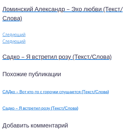
Ломинский Александр – Эхо любви (Текст/
Слова)
Следующий
Следующий
Садко – Я встретил розу (Текст/Слова)
Похожие публикации
САДко – Вот кто-то с горочки спущается (Текст/Слова)
Садко – Я встретил розу (Текст/Слова)
Добавить комментарий