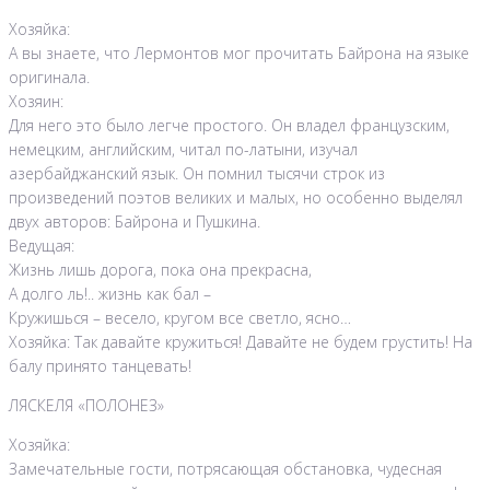
Хозяйка:
А вы знаете, что Лермонтов мог прочитать Байрона на языке
оригинала.
Хозяин:
Для него это было легче простого. Он владел французским,
немецким, английским, читал по-латыни, изучал
азербайджанский язык. Он помнил тысячи строк из
произведений поэтов великих и малых, но особенно выделял
двух авторов: Байрона и Пушкина.
Ведущая:
Жизнь лишь дорога, пока она прекрасна,
А долго ль!.. жизнь как бал –
Кружишься – весело, кругом все светло, ясно…
Хозяйка: Так давайте кружиться! Давайте не будем грустить! На
балу принято танцевать!
ЛЯСКЕЛЯ «ПОЛОНЕЗ»
Хозяйка:
Замечательные гости, потрясающая обстановка, чудесная