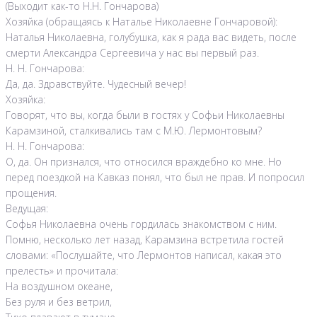
(Выходит как-то Н.Н. Гончарова)
Хозяйка (обращаясь к Наталье Николаевне Гончаровой):
Наталья Николаевна, голубушка, как я рада вас видеть, после
смерти Александра Сергеевича у нас вы первый раз.
Н. Н. Гончарова:
Да, да. Здравствуйте. Чудесный вечер!
Хозяйка:
Говорят, что вы, когда были в гостях у Софьи Николаевны
Карамзиной, сталкивались там с М.Ю. Лермонтовым?
Н. Н. Гончарова:
О, да. Он признался, что относился враждебно ко мне. Но
перед поездкой на Кавказ понял, что был не прав. И попросил
прощения.
Ведущая:
Софья Николаевна очень гордилась знакомством с ним.
Помню, несколько лет назад, Карамзина встретила гостей
словами: «Послушайте, что Лермонтов написал, какая это
прелесть» и прочитала:
На воздушном океане,
Без руля и без ветрил,