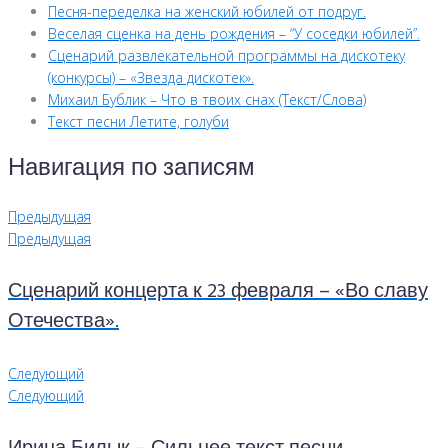
Песня-переделка на женский юбилей от подруг.
Веселая сценка на день рождения – “У соседки юбилей”.
Сценарий развлекательной программы на дискотеку
(конкурсы) – «Звезда дискотек».
Михаил Бублик – Что в твоих снах (Текст/Слова)
Текст песни Летите, голуби
Навигация по записям
Предыдущая
Предыдущая
Сценарий концерта к 23 февраля – «Во славу
Отечества».
Следующий
Следующий