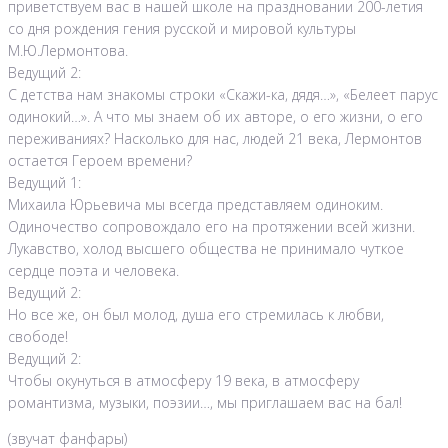
приветствуем вас в нашей школе на праздновании 200-летия
со дня рождения гения русской и мировой культуры
М.Ю.Лермонтова.
Ведущий 2:
С детства нам знакомы строки «Скажи-ка, дядя…», «Белеет парус
одинокий…». А что мы знаем об их авторе, о его жизни, о его
переживаниях? Насколько для нас, людей 21 века, Лермонтов
остается Героем времени?
Ведущий 1:
Михаила Юрьевича мы всегда представляем одиноким.
Одиночество сопровождало его на протяжении всей жизни.
Лукавство, холод высшего общества не принимало чуткое
сердце поэта и человека.
Ведущий 2:
Но все же, он был молод, душа его стремилась к любви,
свободе!
Ведущий 2:
Чтобы окунуться в атмосферу 19 века, в атмосферу
романтизма, музыки, поэзии…, мы приглашаем вас на бал!
(звучат фанфары)