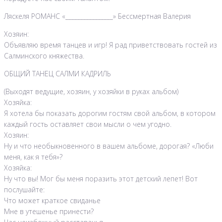
Ляскеля РОМАНС «________________» Бессмертная Валерия
Хозяин:
Объявляю время танцев и игр! Я рад приветствовать гостей из
Салминского княжества.
ОБЩИЙ ТАНЕЦ САЛМИ КАДРИЛЬ
(Выходят ведущие, хозяин, у хозяйки в руках альбом)
Хозяйка:
Я хотела бы показать дорогим гостям свой альбом, в котором
каждый гость оставляет свои мысли о чем угодно.
Хозяин:
Ну и что необыкновенного в вашем альбоме, дорогая? «Люби
меня, как я тебя»?
Хозяйка:
Ну что вы! Мог бы меня поразить этот детский лепет! Вот
послушайте:
Что может краткое свиданье
Мне в утешенье принести?