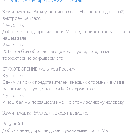
В
Школьные сценарии
0 Комментарии(й)
Звучит музыка. Вход участников бала. На сцене (под сценой)
выстроен 6А класс.
1 участник.
Добрый вечер, дорогие гости. Мы рады приветствовать вас в
нашем зале.
2 участник.
2014 год был объявлен «годом культуры», сегодня мы
торжественно закрываем его.
СТИХОТВОРЕНИЕ «культура России»
3 участник.
Одним из ярких представителей, внесших огромный вклад в
развитие культуры, является М.Ю. Лермонтов.
4 участник.
И наш бал мы посвящаем именно этому великому человеку.
Звучит музыка. 6А уходит. Входят ведущие.
Ведущий 1:
Добрый день, дорогие друзья, уважаемые гости! Мы