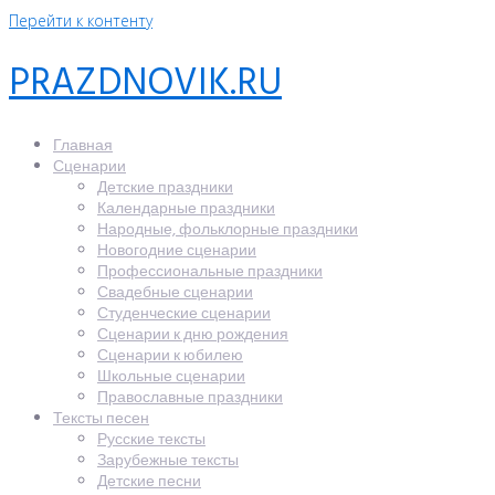
Перейти к контенту
PRAZDNOVIK.RU
Главная
Сценарии
Детские праздники
Календарные праздники
Народные, фольклорные праздники
Новогодние сценарии
Профессиональные праздники
Свадебные сценарии
Студенческие сценарии
Сценарии к дню рождения
Сценарии к юбилею
Школьные сценарии
Православные праздники
Тексты песен
Русские тексты
Зарубежные тексты
Детские песни