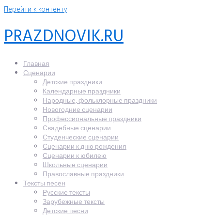
Перейти к контенту
PRAZDNOVIK.RU
Главная
Сценарии
Детские праздники
Календарные праздники
Народные, фольклорные праздники
Новогодние сценарии
Профессиональные праздники
Свадебные сценарии
Студенческие сценарии
Сценарии к дню рождения
Сценарии к юбилею
Школьные сценарии
Православные праздники
Тексты песен
Русские тексты
Зарубежные тексты
Детские песни