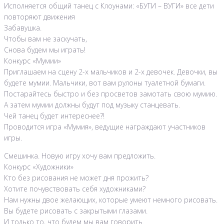
Исполняется общий танец с Клоунами: «БУГИ – ВУГИ» все дети
повторяют движения
Забавушка.
Чтобы вам не заскучать,
Снова будем мы играть!
Конкурс «Мумии»
Приглашаем на сцену 2-х мальчиков и 2-х девочек. Девочки, вы
будете мумии. Мальчики, вот вам рулоны туалетной бумаги.
Постарайтесь быстро и без просветов замотать свою мумию.
А затем мумии должны будут под музыку станцевать.
Чей танец будет интереснее?!
Проводится игра «Мумия», ведущие награждают участников
игры.
Смешинка. Новую игру хочу вам предложить.
Конкурс «Художники»
Кто без рисования не может дня прожить?
Хотите почувствовать себя художниками?
Нам нужны двое желающих, которые умеют немного рисовать.
Вы будете рисовать с закрытыми глазами.
И только то, что будем мы вам говорить.