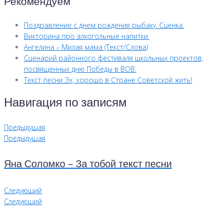
Рекомендуем
Поздравление с днем рождения рыбаку. Сценка.
Викторина про алкогольные напитки.
Ангелина – Милая мама (Текст/Слова)
Сценарий районного фестиваля школьных проектов,
посвященных дню Победы в ВОВ.
Текст песни Эх, хорошо в Стране Советской жить!
Навигация по записям
Предыдущая
Предыдущая
Яна Соломко – За тобой текст песни
Следующий
Следующий