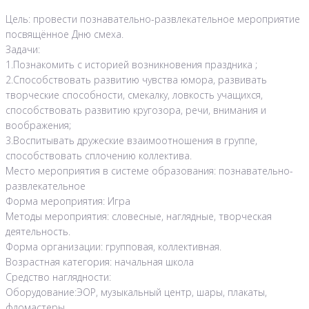
Цель: провести познавательно-развлекательное мероприятие
посвящённое Дню смеха.
Задачи:
1.Познакомить с историей возникновения праздника ;
2.Способствовать развитию чувства юмора, развивать
творческие способности, смекалку, ловкость учащихся,
способствовать развитию кругозора, речи, внимания и
воображения;
3.Воспитывать дружеские взаимоотношения в группе,
способствовать сплочению коллектива.
Место мероприятия в системе образования: познавательно-
развлекательное
Форма мероприятия: Игра
Методы мероприятия: словесные, наглядные, творческая
деятельность.
Форма организации: групповая, коллективная.
Возрастная категория: начальная школа
Средство наглядности:
Оборудование:ЭОР, музыкальный центр, шары, плакаты,
фломастеры.