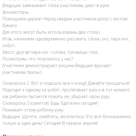
(Ведущие завязывают глаза участникам, дают в руки
фломастеры.
Помощники держат перед каждым участником доску с листом
бумаги.
Для этого могут быть использованы два стола.)
Итак, начинаем одновременно рисовать слона: ухо, пара ног,
хобот.
Хвост, другая пара ног, голова, туловище, глаз.
Посмотрим, что получилось у нас?
(Участники демонстрируют рисунки.Ведущие вручают
участникам призы.)
Скомороха 2. Вот и подошло все к концу! Давайте прощаться!
Подходит к одному из ребят, протягивает руку и в тот момент,
как ребенок пытается пожать ее, убирает свою руку.
Скомороха 2 (смеется). Будь бдителен сегодня!
Пожимает этому ребенку руку.
Ведущие. Шутите, смейтесь, веселитесь! Это все безнаказанно
только в один день! Сегодня! В первое апреля!