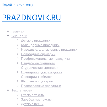
Перейти к контенту
PRAZDNOVIK.RU
Главная
Сценарии
Детские праздники
Календарные праздники
Народные, фольклорные праздники
Новогодние сценарии
Профессиональные праздники
Свадебные сценарии
Студенческие сценарии
Сценарии к дню рождения
Сценарии к юбилею
Школьные сценарии
Православные праздники
Тексты песен
Русские тексты
Зарубежные тексты
Детские песни