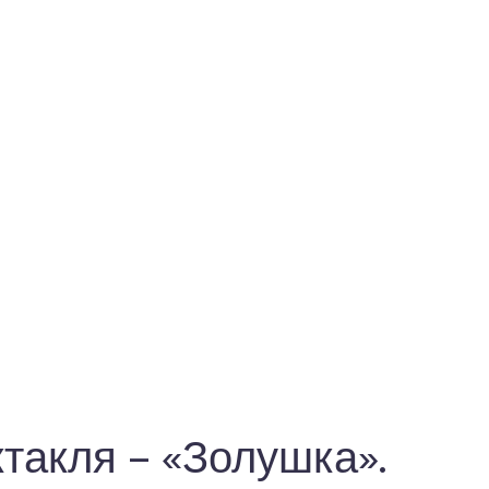
такля – «Золушка».