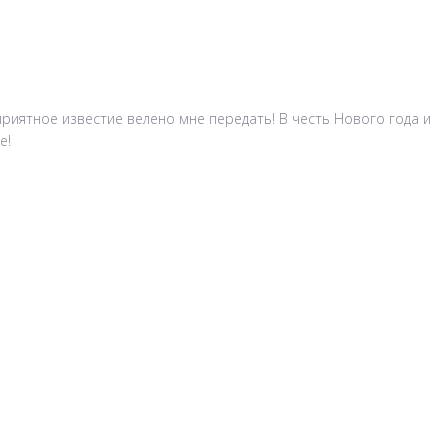
приятное известие велено мне передать! В честь Нового года и
е!