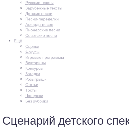
Русские тексты
Зарубежные тексты
Детские песни
Песни-переделки
Аккорды песен
Пионерские песни
Советские песни
Ещё
Сценки
Фокусы
Игровые программы
Викторины
Конкурсы
Загадки
Розыгрыши
Статьи
Тосты
Частушки
Без рубрики
Сценарий детского спек