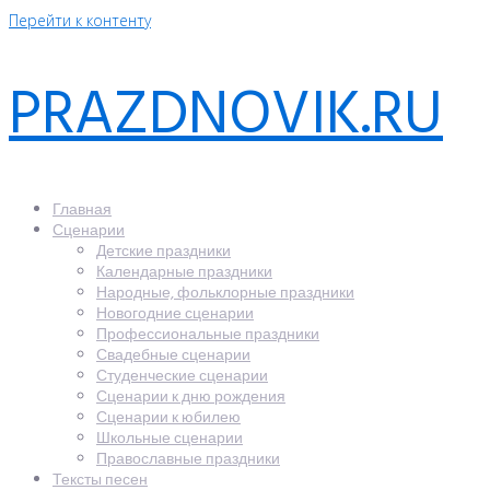
Перейти к контенту
PRAZDNOVIK.RU
Главная
Сценарии
Детские праздники
Календарные праздники
Народные, фольклорные праздники
Новогодние сценарии
Профессиональные праздники
Свадебные сценарии
Студенческие сценарии
Сценарии к дню рождения
Сценарии к юбилею
Школьные сценарии
Православные праздники
Тексты песен