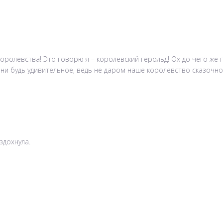
оролевства! Это говорю я – королевский герольд! Ох до чего же 
 ни будь удивительное, ведь не даром наше королевство сказочно
здохнула.