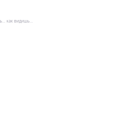
сь… как видишь…