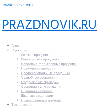
Перейти к контенту
PRAZDNOVIK.RU
Главная
Сценарии
Детские праздники
Календарные праздники
Народные, фольклорные праздники
Новогодние сценарии
Профессиональные праздники
Свадебные сценарии
Студенческие сценарии
Сценарии к дню рождения
Сценарии к юбилею
Школьные сценарии
Православные праздники
Тексты песен