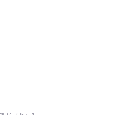
овая ветка и т.д.