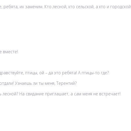
 ребята, их заменим. Кто лесной, кто сельской, а кто и городской
е вместе!
авствуйте, птицы, ой – да это ребята! А птицы-то где?
отдали! Узнаешь ли ты меня, Терентий?
арь лесной? На свидание приглашает, а сам меня не встречает!