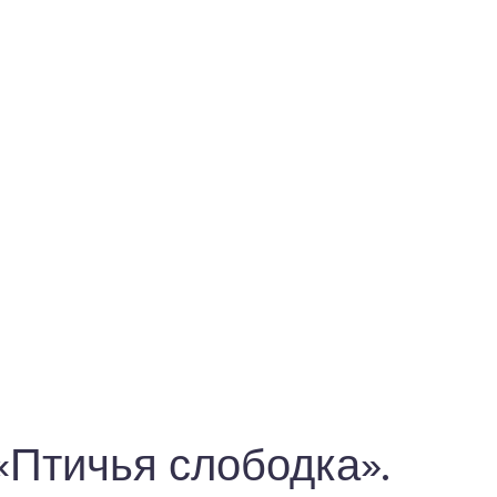
Птичья слободка».