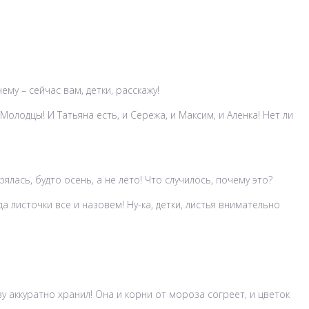
ему – сейчас вам, детки, расскажу!
 Молодцы! И Татьяна есть, и Сережа, и Максим, и Аленка! Нет ли
ялась, будто осень, а не лето! Что случилось, почему это?
а листочки все и назовем! Ну-ка, детки, листья внимательно
у аккуратно хранил! Она и корни от мороза согреет, и цветок