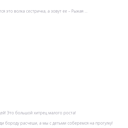
тся это волка сестричка, а зовут ее – Рыжая …
дей! Это большой хитрец малого роста!
йди бороду расчеши, а мы с детьми соберемся на прогулку!