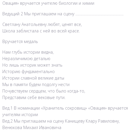
Овация» вручается учителю биологии и химии
Ведущий 2 Мы приглашаем на сцену ………………………………………….
Светлану Анатольевну любят, ценят все,
Школа заблистала с ней во всей красе.
Вручается медаль
Нам глубь истории видна,
Неразличимою деталью
Но лишь историк может знать
Историю фундаментально
Истории славной великие даты
Мы в памяти будем подолгу нести
Почувствуем сердцем, что было когда-то,
Представим себе вековые пути.
Вед.1 В номинации «Хранитель сокровищ» «Овация» вручается
учителям истории
Вед.2 Мы приглашаем на сцену Канищеву Клару Равиловну,
Венюкова Михаил Ивановича