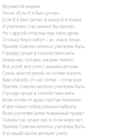
Вручаются медали
Песня «Если б я был султан»
Если б я был султан, в школу б я пошел
И учителем стал, книжки бы прочел,
Но с другой стороны при таких делах
Столько бед и забот – ах, спаси Аллах.
Припев :Совсем неплохо учителем быть
Гораздо лучше в спокойствии жить.
Знаем мы, султаны, как вам тяжело,
Все успей, все учти с нашими детьми.
Слезы льются рекой, но хотим сказать
Вам спасибо от нас сотни – сотни раз.
Припев :Совсем неплохо учителем быть
Гораздо лучше в спокойствии жить.
Всем хотим от души счастья пожелать
И для новых побед силушки набрать
Всем учителям шлем пламенный привет
Скажем так: лучше вас в этом мире нет.
Припев: Совсем неплохо учителем быть
И в нашей школе детишек учить.