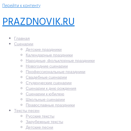
Перейти к контенту
PRAZDNOVIK.RU
Главная
Сценарии
Детские праздники
Календарные праздники
Народные, фольклорные праздники
Новогодние сценарии
Профессиональные праздники
Свадебные сценарии
Студенческие сценарии
Сценарии к дню рождения
Сценарии к юбилею
Школьные сценарии
Православные праздники
Тексты песен
Русские тексты
Зарубежные тексты
Детские песни