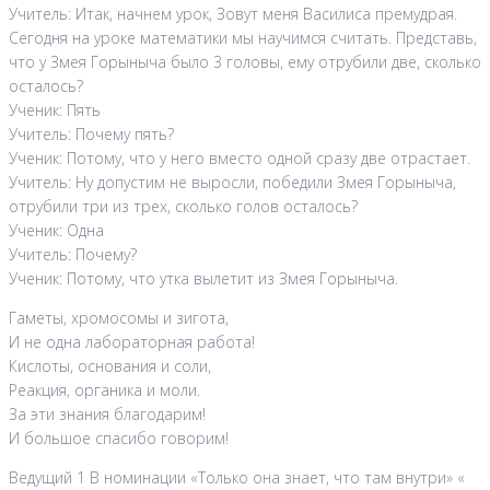
Учитель: Итак, начнем урок, Зовут меня Василиса премудрая.
Сегодня на уроке математики мы научимся считать. Представь,
что у Змея Горыныча было 3 головы, ему отрубили две, сколько
осталось?
Ученик: Пять
Учитель: Почему пять?
Ученик: Потому, что у него вместо одной сразу две отрастает.
Учитель: Ну допустим не выросли, победили Змея Горыныча,
отрубили три из трех, сколько голов осталось?
Ученик: Одна
Учитель: Почему?
Ученик: Потому, что утка вылетит из Змея Горыныча.
Гаметы, хромосомы и зигота,
И не одна лабораторная работа!
Кислоты, основания и соли,
Реакция, органика и моли.
За эти знания благодарим!
И большое спасибо говорим!
Ведущий 1 В номинации «Только она знает, что там внутри» «