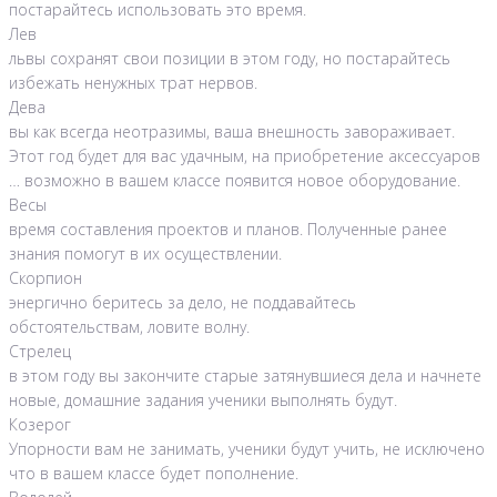
постарайтесь использовать это время.
Лев
львы сохранят свои позиции в этом году, но постарайтесь
избежать ненужных трат нервов.
Дева
вы как всегда неотразимы, ваша внешность завораживает.
Этот год будет для вас удачным, на приобретение аксессуаров
… возможно в вашем классе появится новое оборудование.
Весы
время составления проектов и планов. Полученные ранее
знания помогут в их осуществлении.
Скорпион
энергично беритесь за дело, не поддавайтесь
обстоятельствам, ловите волну.
Стрелец
в этом году вы закончите старые затянувшиеся дела и начнете
новые, домашние задания ученики выполнять будут.
Козерог
Упорности вам не занимать, ученики будут учить, не исключено
что в вашем классе будет пополнение.