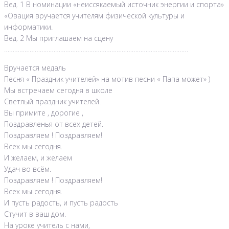
Вед. 1 В номинации «неиссякаемый источник энергии и спорта»
«Овация вручается учителям физической культуры и
информатики.
Вед. 2 Мы приглашаем на сцену
………………………………………………………………………………………………
Вручается медаль
Песня « Праздник учителей» на мотив песни « Папа может» )
Мы встречаем сегодня в школе
Светлый праздник учителей.
Вы примите , дорогие ,
Поздравленья от всех детей.
Поздравляем ! Поздравляем!
Всех мы сегодня.
И желаем, и желаем
Удач во всём.
Поздравляем ! Поздравляем!
Всех мы сегодня.
И пусть радость, и пусть радость
Стучит в ваш дом.
На уроке учитель с нами,