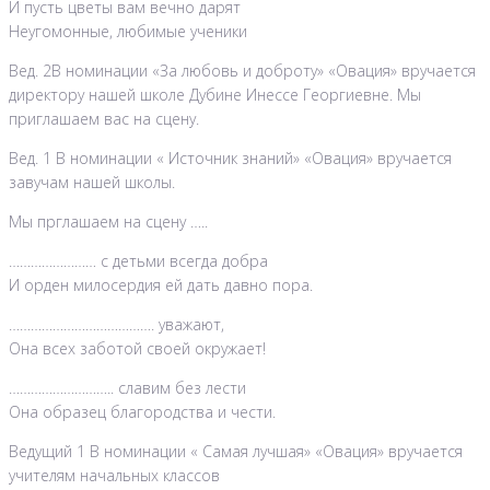
И пусть цветы вам вечно дарят
Неугомонные, любимые ученики
Вед. 2В номинации «За любовь и доброту» «Овация» вручается
директору нашей школе Дубине Инессе Георгиевне. Мы
приглашаем вас на сцену.
Вед. 1 В номинации « Источник знаний» «Овация» вручается
завучам нашей школы.
Мы прглашаем на сцену …..
…………………… с детьми всегда добра
И орден милосердия ей дать давно пора.
…………………………………. уважают,
Она всех заботой своей окружает!
……………………….. славим без лести
Она образец благородства и чести.
Ведущий 1 В номинации « Самая лучшая» «Овация» вручается
учителям начальных классов