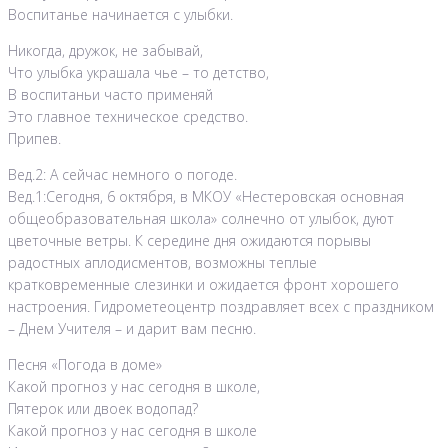
Воспитанье начинается с улыбки.
Никогда, дружок, не забывай,
Что улыбка украшала чье – то детство,
В воспитаньи часто применяй
Это главное техническое средство.
Припев.
Вед.2: А сейчас немного о погоде.
Вед.1:Сегодня, 6 октября, в МКОУ «Нестеровская основная
общеобразовательная школа» солнечно от улыбок, дуют
цветочные ветры. К середине дня ожидаются порывы
радостных аплодисментов, возможны теплые
кратковременные слезинки и ожидается фронт хорошего
настроения. Гидрометеоцентр поздравляет всех с праздником
– Днем Учителя – и дарит вам песню.
Песня «Погода в доме»
Какой прогноз у нас сегодня в школе,
Пятерок или двоек водопад?
Какой прогноз у нас сегодня в школе