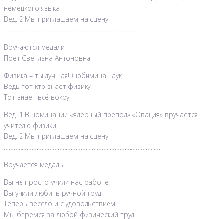
немецкого языка
Вед. 2 Мы приглашаем на сцену
……………………………………………………………………..
Вручаются медали
Поет Светлана Антоновна
Физика – ты лучшая! Любимица наук
Ведь тот кто знает физику
Тот знает всё вокруг
Вед. 1 В номинации «ядерный препод» «Овация» вручается
учителю физики
Вед. 2 Мы приглашаем на сцену
……………………………………………………………………………………
Вручается медаль
Вы не просто учили нас работе.
Вы учили любить ручной труд.
Теперь весело и с удовольствием
Мы беремся за любой физический труд.