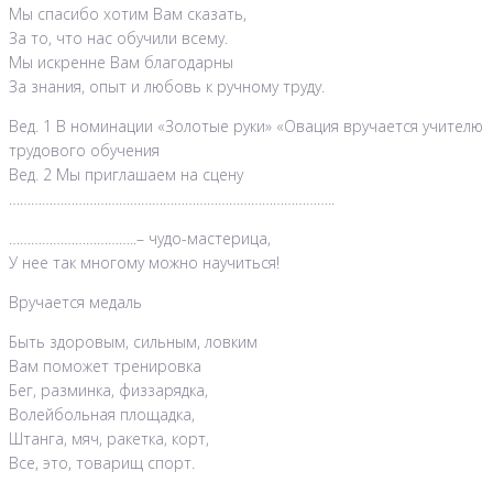
Мы спасибо хотим Вам сказать,
За то, что нас обучили всему.
Мы искренне Вам благодарны
За знания, опыт и любовь к ручному труду.
Вед. 1 В номинации «Золотые руки» «Овация вручается учителю
трудового обучения
Вед. 2 Мы приглашаем на сцену
……………………………………………………………………………..
……………………………..– чудо-мастерица,
У нее так многому можно научиться!
Вручается медаль
Быть здоровым, сильным, ловким
Вам поможет тренировка
Бег, разминка, физзарядка,
Волейбольная площадка,
Штанга, мяч, ракетка, корт,
Все, это, товарищ спорт.