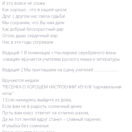
И это вовсе не слова
Как хорошо , что в нашей школе
Друг с другом нас свела судьба!
Мы сохраним, что Вы нам дали
Как добрый бескорыстный дар
Огонь души, сердечный жар
Нас в эти годы согревали
Ведущий 1 В номинации « Наследники серебряного века»
«овация» вручается учителям русского языка и литературы
Ведущий 2 Мы приглашаем на сцену учителей …………………….
Вручаются медали
“ПЕСЕНКА О ХОРОШЕМ НАСТРОЕНИИ” ИЗ К/Ф “карнавальная
ночь”
1.Если нахмурясь выйдите из дома,
Если вам не в радость солнечный денек.
Пусть вам класс ответит на отлично разом,
Да же тот лентяй вдруг станет – славный паренек.
И улыбка без сомненья