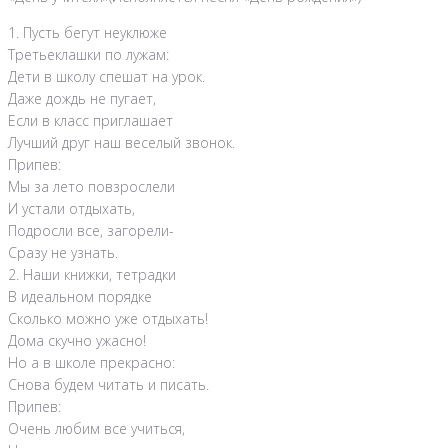
1. Пусть бегут неуклюже
Третьеклашки по лужам:
Дети в школу спешат на урок.
Даже дождь не пугает,
Если в класс приглашает
Лучший друг наш веселый звонок.
Припев:
Мы за лето повзрослели
И устали отдыхать,
Подросли все, загорели-
Сразу не узнать.
2. Наши книжки, тетрадки
В идеальном порядке
Сколько можно уже отдыхать!
Дома скучно ужасно!
Но а в школе прекрасно:
Снова будем читать и писать.
Припев:
Очень любим все учиться,