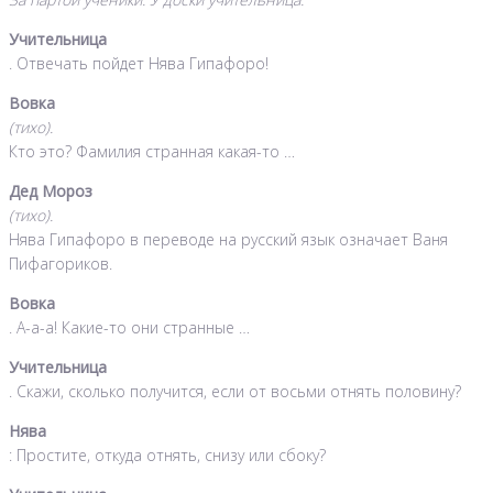
Учительница
. Отвечать пойдет Нява Гипафоро!
Вовка
(тихо).
Кто это? Фамилия странная какая-то …
Дед Мороз
(тихо).
Нява Гипафоро в переводе на русский язык означает Ваня
Пифагориков.
Вовка
. А-а-а! Какие-то они странные …
Учительница
. Скажи, сколько получится, если от восьми отнять половину?
Нява
: Простите, откуда отнять, снизу или сбоку?