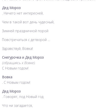
Дед Мороз
. Ничего нет интересней,
Чем в такой вот день чудесный,
Зимней праздничной порой
Повстречаться с детворой …
Здравствуй, Вовка!
Снегурочка и Дед Мороз
(обращаясь к Вовке).
С Новым годом!
Вовка
. С Новым годом!
Дед Мороз
. Говорят, под Новый год
Что ни загадается,