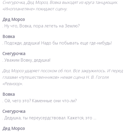
Снегурочка, Дед Мороз, Вовка выходят из круга танцующих.
«Инопланетяне» покидают сцену.
Дед Мороз
. Ну что, Вовка, пора лететь на Землю?
Вовка
. Подожди, дедушка! Надо бы побывать еще где-нибудь!
Снегурочка
. Уважим Вовку, дедушка!
Дед Мороз ударяет посохом об пол. Все закружилось. И перед
глазами «путешественников» немая сцена Н. В. Гоголя
«Ревизор».
Вовка
. Ой, чего это? Каменные они что-ли?
Снегурочка
. Дедушка, ты переусердствовал. Кажется, это …
Дед Мороз