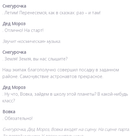
Снегурочка
. Летим! Перенесемся, как в сказках: раз – и там!
Дед Мороз
. Отлично! На старт!
Звучит «космическая» музыка.
Снегурочка
. Земля! Земля, вы нас слышите?
Наш экипаж благополучно совершил посадку в заданном
районе. Самочувствие астронавтов прекрасное.
Дед Мороз
. Ну что, Вовка, зайдем в школу этой планеты? В какой-нибудь
класс?
Вовка
. Обязательно!
Снегурочка, Дед Мороз, Вовка входят на сцену. На сцене парта.
За партой ученики. У доски учительница.