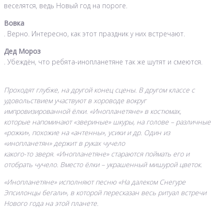
веселятся, ведь Новый год на пороге.
Вовка
. Верно. Интересно, как этот праздник у них встречают.
Дед Мороз
. Убеждён, что ребята-инопланетяне так же шутят и смеются.
Проходят глубже, на другой конец сцены. В другом классе с
удовольствием участвуют в хороводе вокруг
импровизированной ёлки. «Инопланетяне» в костюмах,
которые напоминают «звериные» шкуры, на голове – различные
«рожки», похожие на «антенны», усики и др. Один из
«инопланетян» держит в руках чучело
какого-то зверя. «Инопланетяне» стараются поймать его и
отобрать чучело. Вместо ёлки – украшенный мишурой цветок.
«Инопланетяне» исполняют песню «На далеком Снегуре
Эпсилонцы бегали», в которой пересказан весь ритуал встречи
Нового года на этой планете.