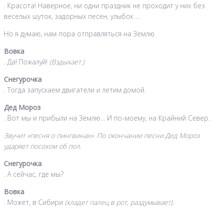
. Красота! Наверное, ни одни праздник не проходит у них без
веселых шуток, задорных песен, улыбок …
Но я думаю, нам пора отправляться на Землю.
Вовка
. Да! Пожалуй!
(Вздыхает.)
Снегурочка
. Тогда запускаем двигатели и летим домой.
Дед Мороз
. Вот мы и прибыли на Землю… И по-моему, на Крайний Север.
Звучит «песня о пингвинах». По окончании песни Дед Мороз
ударяет посохом об пол.
Снегурочка
. А сейчас, где мы?
Вовка
. Может, в Сибири
(кладет палец в рот, раздумывает).