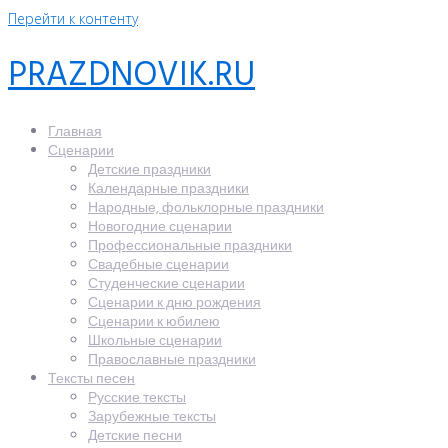
Перейти к контенту
PRAZDNOVIK.RU
Главная
Сценарии
Детские праздники
Календарные праздники
Народные, фольклорные праздники
Новогодние сценарии
Профессиональные праздники
Свадебные сценарии
Студенческие сценарии
Сценарии к дню рождения
Сценарии к юбилею
Школьные сценарии
Православные праздники
Тексты песен
Русские тексты
Зарубежные тексты
Детские песни