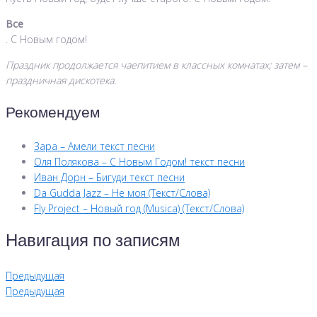
Все
. С Новым годом!
Праздник продолжается чаепитием в классных комнатах; затем –
праздничная дискотека.
Рекомендуем
Зара – Амели текст песни
Оля Полякова – С Новым Годом! текст песни
Иван Дорн – Бигуди текст песни
Da Gudda Jazz – Не моя (Текст/Слова)
Fly Project – Новый год (Musica) (Текст/Слова)
Навигация по записям
Предыдущая
Предыдущая