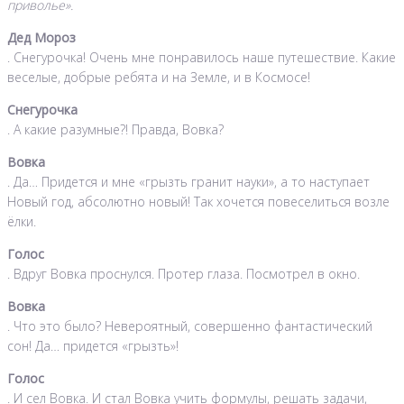
приволье».
Дед Мороз
. Снегурочка! Очень мне понравилось наше путешествие. Какие
веселые, добрые ребята и на Земле, и в Космосе!
Снегурочка
. А какие разумные?! Правда, Вовка?
Вовка
. Да… Придется и мне «грызть гранит науки», а то наступает
Новый год, абсолютно новый! Так хочется повеселиться возле
ёлки.
Голос
. Вдруг Вовка проснулся. Протер глаза. Посмотрел в окно.
Вовка
. Что это было? Невероятный, совершенно фантастический
сон! Да… придется «грызть»!
Голос
. И сел Вовка. И стал Вовка учить формулы, решать задачи,