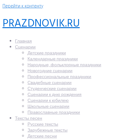
Перейти к контенту
PRAZDNOVIK.RU
Главная
Сценарии
Детские праздники
Календарные праздники
Народные, фольклорные праздники
Новогодние сценарии
Профессиональные праздники
Свадебные сценарии
Студенческие сценарии
Сценарии к дню рождения
Сценарии к юбилею
Школьные сценарии
Православные праздники
Тексты песен
Русские тексты
Зарубежные тексты
Детские песни