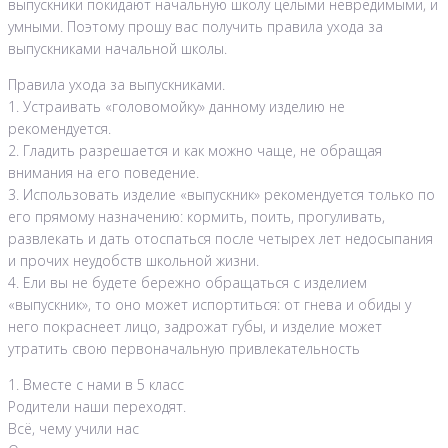
выпускники покидают начальную школу целыми невредимыми, и
умными. Поэтому прошу вас получить правила ухода за
выпускниками начальной школы.
Правила ухода за выпускниками.
1. Устраивать «головомойку» данному изделию не
рекомендуется.
2. Гладить разрешается и как можно чаще, не обращая
внимания на его поведение.
3. Использовать изделие «выпускник» рекомендуется только по
его прямому назначению: кормить, поить, прогуливать,
развлекать и дать отоспаться после четырех лет недосыпания
и прочих неудобств школьной жизни.
4. Ели вы не будете бережно обращаться с изделием
«выпускник», то оно может испортиться: от гнева и обиды у
него покраснеет лицо, задрожат губы, и изделие может
утратить свою первоначальную привлекательность
1. Вместе с нами в 5 класс
Родители наши переходят.
Всё, чему учили нас