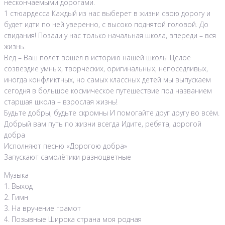
нескончаемыми дорогами.
1 стюардесса Каждый из нас выберет в жизни свою дорогу и
будет идти по ней уверенно, с высоко поднятой головой. До
свидания! Позади у нас только начальная школа, впереди – вся
жизнь.
Вед – Ваш полёт вошёл в историю нашей школы Целое
созвездие умных, творческих, оригинальных, непоседливых,
иногда конфликтных, но самых классных детей мы выпускаем
сегодня в большое космическое путешествие под названием
старшая школа – взрослая жизнь!
Будьте добры, будьте скромны И помогайте друг другу во всём.
Добрый вам путь по жизни всегда Идите, ребята, дорогой
добра
Исполняют песню «Дорогою добра»
Запускают самолётики разноцветные
Музыка
1. Выход
2. Гимн
3. На вручение грамот
4. Позывные Широка страна моя родная