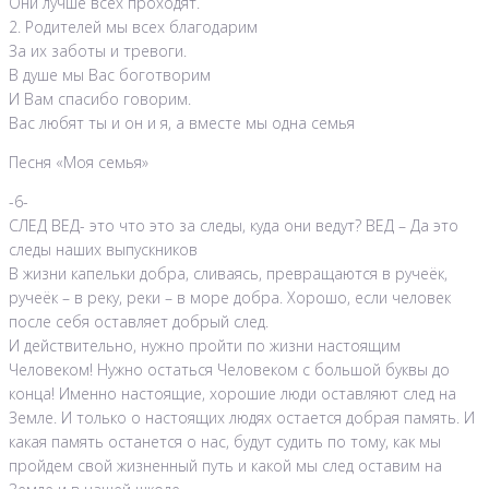
Они лучше всех проходят.
2. Родителей мы всех благодарим
За их заботы и тревоги.
В душе мы Вас боготворим
И Вам спасибо говорим.
Вас любят ты и он и я, а вместе мы одна семья
Песня «Моя семья»
-6-
СЛЕД ВЕД- это что это за следы, куда они ведут? ВЕД – Да это
следы наших выпускников
В жизни капельки добра, сливаясь, превращаются в ручеёк,
ручеёк – в реку, реки – в море добра. Хорошо, если человек
после себя оставляет добрый след.
И действительно, нужно пройти по жизни настоящим
Человеком! Нужно остаться Человеком с большой буквы до
конца! Именно настоящие, хорошие люди оставляют след на
Земле. И только о настоящих людях остается добрая память. И
какая память останется о нас, будут судить по тому, как мы
пройдем свой жизненный путь и какой мы след оставим на