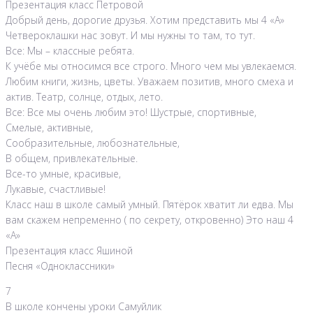
Презентация класс Петровой
Добрый день, дорогие друзья. Хотим представить мы 4 «А»
Четвероклашки нас зовут. И мы нужны то там, то тут.
Все: Мы – классные ребята.
К учёбе мы относимся все строго. Много чем мы увлекаемся.
Любим книги, жизнь, цветы. Уважаем позитив, много смеха и
актив. Театр, солнце, отдых, лето.
Все: Все мы очень любим это! Шустрые, спортивные,
Смелые, активные,
Сообразительные, любознательные,
В общем, привлекательные.
Все-то умные, красивые,
Лукавые, счастливые!
Класс наш в школе самый умный. Пятёрок хватит ли едва. Мы
вам скажем непременно ( по секрету, откровенно) Это наш 4
«А»
Презентация класс Яшиной
Песня «Одноклассники»
7
В школе кончены уроки Самуйлик