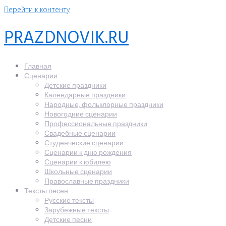
Перейти к контенту
PRAZDNOVIK.RU
Главная
Сценарии
Детские праздники
Календарные праздники
Народные, фольклорные праздники
Новогодние сценарии
Профессиональные праздники
Свадебные сценарии
Студенческие сценарии
Сценарии к дню рождения
Сценарии к юбилею
Школьные сценарии
Православные праздники
Тексты песен
Русские тексты
Зарубежные тексты
Детские песни