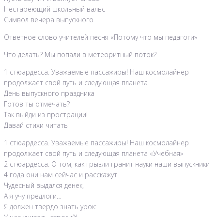
Нестареющий школьный вальс
Символ вечера выпускного
Ответное слово учителей песня «Потому что мы педагоги»
Что делать? Мы попали в метеоритный поток?
1 стюардесса. Уважаемые пассажиры! Наш космолайнер
продолжает свой путь и следующая планета
День выпускного праздника
Готов ты отмечать?
Так выйди из прострации!
Давай стихи читать
1 стюардесса. Уважаемые пассажиры! Наш космолайнер
продолжает свой путь и следующая планета «Учебная»
2 стюардесса. О том, как грызли гранит науки наши выпускники
4 года они нам сейчас и расскажут.
Чудесный выдался денек,
А я учу предлоги…
Я должен твердо знать урок: