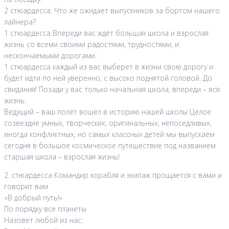
2 стюардесса. Что же ожидает выпускников за бортом нашего
лайнера?
1 стюардесса Впереди вас ждёт большая школа и взрослая
жизнь со всеми своими радостями, трудностями, и
нескончаемыми дорогами.
1 стюардесса каждый из вас выберет в жизни свою дорогу и
будет идти по ней уверенно, с высоко поднятой головой. До
свидания! Позади у вас только начальная школа, впереди – вся
жизнь.
Ведущий – ваш полёт вошёл в историю нашей школы Целое
созвездие умных, творческих, оригинальных, непоседливых,
иногда конфликтных, но самых классных детей мы выпускаем
сегодня в большое космическое путешествие под названием
старшая школа – взрослая жизнь!
2. стюардесса Командир корабля и экипаж прощается с вами и
говорит вам
«В добрый путь!»
По порядку все планеты
Назовет любой из нас: