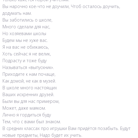
Вы нарочно кое-что не доучили, Чтоб осталось доучить,
додумать нам.
Вы заботились о школе,
Много сделали для нас,
Но хозяевами школы
Будем мы не хуже вас.
Я на вас не обижаюсь,
Хоть сейчас я не велик,
Подрасту и тоже буду
Называться «выпускник».
Приходите к нам почаще,
Как домой, не как в музей.
В школе много настоящих
Ваших искренних друзей.
Были вы для нас примером,
Может, даже маяком.
Лично я гордиться буду
Тем, что с вами был знаком.
В средних классах про игрушки Вам придётся позабыть. Будут
новые предметы, Надо будет их учить.