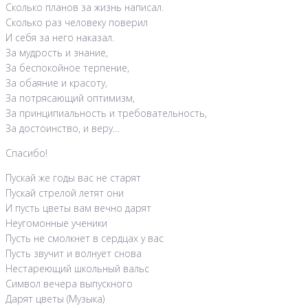
Сколько планов за жизнь написал.
Сколько раз человеку поверил
И себя за него наказал.
За мудрость и знание,
За беспокойное терпение,
За обаяние и красоту,
За потрясающий оптимизм,
За принципиальность и требовательность,
За достоинство, и веру…
Спасибо!
Пускай же годы вас не старят
Пускай стрелой летят они
И пусть цветы вам вечно дарят
Неугомонные ученики
Пусть не смолкнет в сердцах у вас
Пусть звучит и волнует снова
Нестареющий школьный вальс
Символ вечера выпускного
Дарят цветы (Музыка)