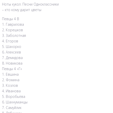
Ноты кукол. Песни Одноклассники
– кто кому дарит цветы
Певцы 4 В
1. Гаврилова
2. Корешков
3. Заболотная
4. Егоров
5. Шахорко
6. Алексеев
7. Демидова
8. Новикова
Певцы 4 «Г»
1. Евшина
2. Фомина
3. Козлов
4. Иванова
5. Воробьёва
6. Шахнуманцы
7. Самуйлик