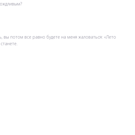
 дождливым?
ь, вы потом все равно будете на меня жаловаться: «Лето
 станете.