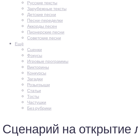
Русские тексты
Зарубежные тексты
Детские песни
Песни-переделки
Аккорды песен
Пионерские песни
Советские песни
Ещё
Сценки
Фокусы
Игровые программы
Викторины
Конкурсы
Загадки
Розыгрыши
Статьи
Тосты
Частушки
Без рубрики
Сценарий на открытие л