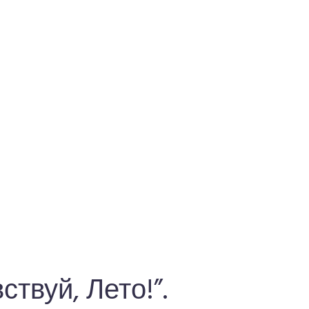
твуй, Лето!”.