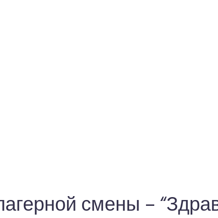
агерной смены – “Здравс