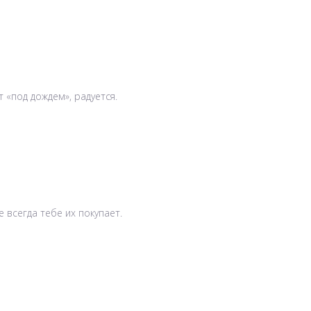
 «под дождем», радуется.
 всегда тебе их покупает.