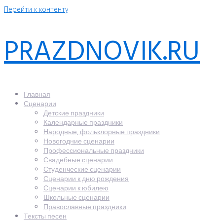
Перейти к контенту
PRAZDNOVIK.RU
Главная
Сценарии
Детские праздники
Календарные праздники
Народные, фольклорные праздники
Новогодние сценарии
Профессиональные праздники
Свадебные сценарии
Студенческие сценарии
Сценарии к дню рождения
Сценарии к юбилею
Школьные сценарии
Православные праздники
Тексты песен