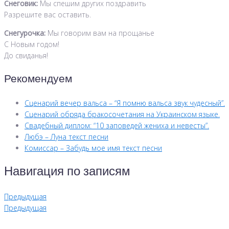
Снеговик:
Мы спешим других поздравить
Разрешите вас оставить.
Снегурочка:
Мы говорим вам на прощанье
С Новым годом!
До свиданья!
Рекомендуем
Сценарий вечер вальса – “Я помню вальса звук чудесный”.
Сценарий обряда бракосочетания на Украинском языке.
Свадебный диплом: “10 заповедей жениха и невесты”.
Любэ – Луна текст песни
Комиссар – Забудь мое имя текст песни
Навигация по записям
Предыдущая
Предыдущая