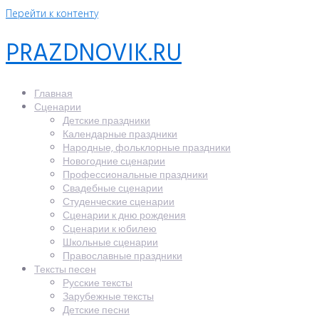
Перейти к контенту
PRAZDNOVIK.RU
Главная
Сценарии
Детские праздники
Календарные праздники
Народные, фольклорные праздники
Новогодние сценарии
Профессиональные праздники
Свадебные сценарии
Студенческие сценарии
Сценарии к дню рождения
Сценарии к юбилею
Школьные сценарии
Православные праздники
Тексты песен
Русские тексты
Зарубежные тексты
Детские песни