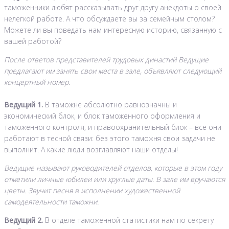
таможенники любят рассказывать друг другу анекдоты о своей
нелегкой работе. А что обсуждаете вы за семейным столом?
Можете ли вы поведать нам интересную историю, связанную с
вашей работой?
После ответов представителей трудовых династий Ведущие
предлагают им занять свои места в зале, объявляют следующий
концертный номер.
Ведущий 1.
В таможне абсолютно равнозначны и
экономический блок, и блок таможенного оформления и
таможенного контроля, и правоохранительный блок – все они
работают в тесной связи: без этого таможня свои задачи не
выполнит. А какие люди возглавляют наши отделы!
Ведущие называют руководителей отделов, которые в этом году
отметили личные юбилеи или круглые даты. В зале им вручаются
цветы. Звучит песня в исполнении художественной
самодеятельности таможни.
Ведущий 2.
В отделе таможенной статистики нам по секрету