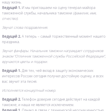
нашу жизнь.
Ведущий 1.
И мы приглашаем на сцену генерал-майора
таможенной службы, начальника таможни
(фамилия, имя,
отчество).
Звучат слова поздравления.
Ведущий 2.
А теперь – самый торжественный момент нашего
праздника.
Звучат фанфары. Начальник таможни награждает сотрудников
знаком “Отличник таможенной службы Российской Федерации”,
вручаются цветы и подарки.
Ведущий 1.
Для тех, чей вклад в защиту экономических
интересов России сегодня получил достойную оценку, и всех
вас звучит эта песня.
Исполняется концертный номер.
Ведущий 2.
Телефон доверия сегодня действует на каждой
таможне, и наша не является исключением.
Ведущий 1.
Однако в связи с технической неоснащенностью