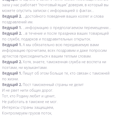
зала у нас работает “почтовый ящик” доверия, в который вы
можете опустить записки с информацией о фактах…
Ведущий 2.
…достойного поведения ваших коллег и слова
поздравлений им.
Ведущий 1.
…информацию о предполагаемом перемещении…
Ведущий 2.
…в течение и после праздника ваших товарищей
по службе, подарков и поздравительных открыток.
Ведущий 1.
А мы обязательно всю передаваемую вами
информацию прочитаем, всех поздравим и даже попросим
артистов присоединиться к вашим теплым словам.
Ведущий 2.
Хотя, знаете, таможенная служба не воспета ни
поэтами, ни музыкантами.
Ведущий 1.
Пишут об этом больше те, кто связан с таможней
по жизни.
Ведущий 2.
Пост таможенный страны не делит
И не рвет нити общих дорог.
Тот, кто Родину любит и ценит,
Не работать в таможне не мог.
Интересы страны защищаем,
Контролируем грузов поток,