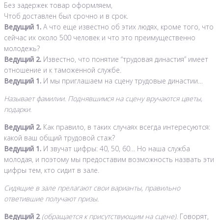
Без задержек товар оформляем,
Чтоб доставлен был срочно и в срок.
Ведущий 1.
А что еще известно об этих людях, кроме того, что
сейчас их около 500 человек и что это преимущественно
молодежь?
Ведущий 2.
Известно, что понятие “трудовая династия” имеет
отношение и к таможенной службе.
Ведущий 1.
И мы приглашаем на сцену трудовые династии…
Называет фамилии. Поднявшимся на сцену вручаются цветы,
подарки.
Ведущий 2.
Как правило, в таких случаях всегда интересуются:
какой ваш общий трудовой стаж?
Ведущий 1.
И звучат цифры: 40, 50, 60… Но наша служба
молодая, и поэтому мы предоставим возможность назвать эти
цифры тем, кто сидит в зале.
Сидящие в зале прелагают свои варианты, правильно
ответившие получают призы.
Ведущий 2
(обращается к присутствующим на сцене)
. Говорят,