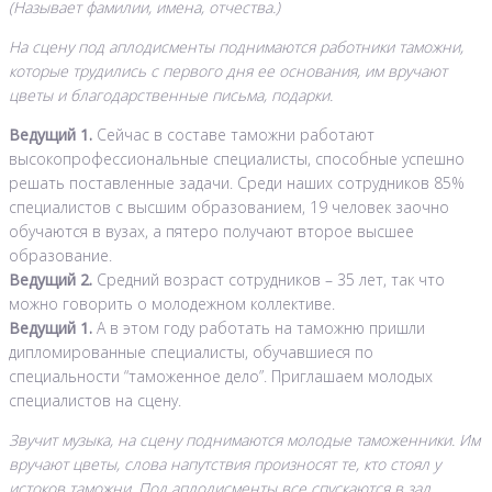
(Называет фамилии, имена, отчества.)
На сцену под аплодисменты поднимаются работники таможни,
которые трудились с первого дня ее основания, им вручают
цветы и благодарственные письма, подарки.
Ведущий 1.
Сейчас в составе таможни работают
высокопрофессиональные специалисты, способные успешно
решать поставленные задачи. Среди наших сотрудников 85%
специалистов с высшим образованием, 19 человек заочно
обучаются в вузах, а пятеро получают второе высшее
образование.
Ведущий 2.
Средний возраст сотрудников – 35 лет, так что
можно говорить о молодежном коллективе.
Ведущий 1.
А в этом году работать на таможню пришли
дипломированные специалисты, обучавшиеся по
специальности “таможенное дело”. Приглашаем молодых
специалистов на сцену.
Звучит музыка, на сцену поднимаются молодые таможенники. Им
вручают цветы, слова напутствия произносят те, кто стоял у
истоков таможни. Под аплодисменты все спускаются в зал.