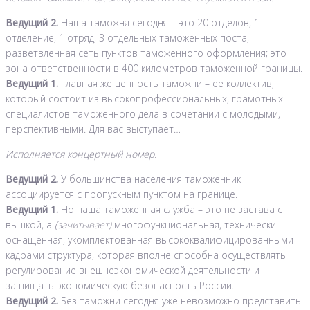
Ведущий 2.
Наша таможня сегодня – это 20 отделов, 1
отделение, 1 отряд, 3 отдельных таможенных поста,
разветвленная сеть пунктов таможенного оформления; это
зона ответственности в 400 километров таможенной границы.
Ведущий 1.
Главная же ценность таможни – ее коллектив,
который состоит из высокопрофессиональных, грамотных
специалистов таможенного дела в сочетании с молодыми,
перспективными. Для вас выступает…
Исполняется концертный номер.
Ведущий 2.
У большинства населения таможенник
ассоциируется с пропускным пунктом на границе.
Ведущий 1.
Но наша таможенная служба – это не застава с
вышкой, а
(зачитывает)
многофункциональная, технически
оснащенная, укомплектованная высококвалифицированными
кадрами структура, которая вполне способна осуществлять
регулирование внешнеэкономической деятельности и
защищать экономическую безопасность России.
Ведущий 2.
Без таможни сегодня уже невозможно представить