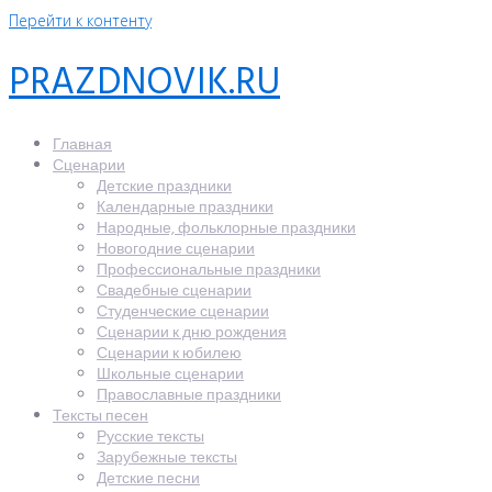
Перейти к контенту
PRAZDNOVIK.RU
Главная
Сценарии
Детские праздники
Календарные праздники
Народные, фольклорные праздники
Новогодние сценарии
Профессиональные праздники
Свадебные сценарии
Студенческие сценарии
Сценарии к дню рождения
Сценарии к юбилею
Школьные сценарии
Православные праздники
Тексты песен
Русские тексты
Зарубежные тексты
Детские песни