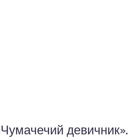
«Чумачечий девичник».