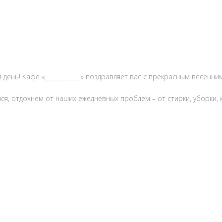
ень! Кафе «____________» поздравляет вас с прекрасным весенним
ся, отдохнем от наших ежедневных проблем – от стирки, уборки, 