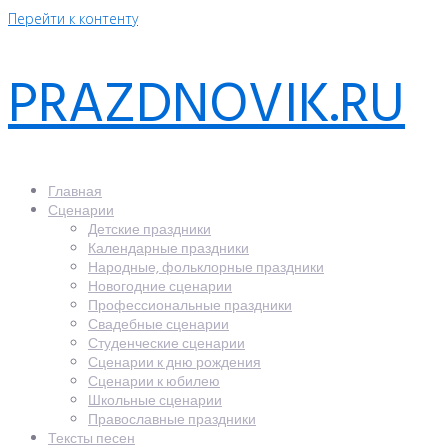
Перейти к контенту
PRAZDNOVIK.RU
Главная
Сценарии
Детские праздники
Календарные праздники
Народные, фольклорные праздники
Новогодние сценарии
Профессиональные праздники
Свадебные сценарии
Студенческие сценарии
Сценарии к дню рождения
Сценарии к юбилею
Школьные сценарии
Православные праздники
Тексты песен