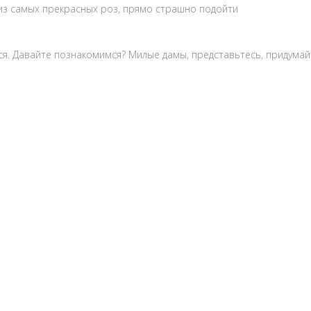
из самых прекрасных роз, прямо страшно подойти
ются. Давайте познакомимся? Милые дамы, представьтесь, придума