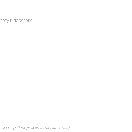
стоту и порядок?
красотку?
(Поедем красотка кататься)