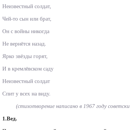
Неизвестный солдат,
Чей-то сын или брат,
Он с войны никогда
Не вернётся назад.
Ярко звёзды горят,
И в кремлёвском саду
Неизвестный солдат
Спит у всех на виду.
(стихотворение написано в 1967 году советс
1.Вед.