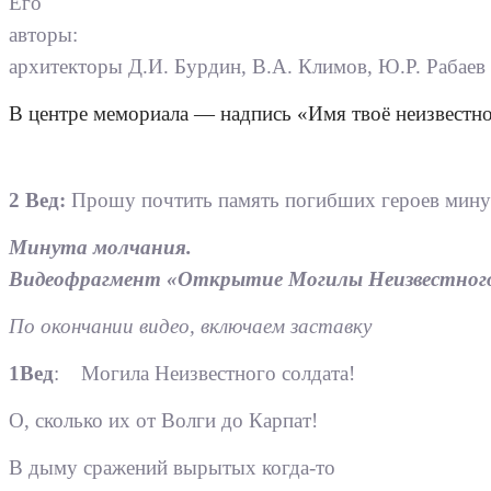
Его
авторы:
архитекторы Д.И. Бурдин, В.А. Климов, Ю.Р. Рабаев 
В центре мемориала — надпись «Имя твоё неизвестно,
2 Вед:
Прошу почтить память погибших героев мину
Минута молчания.
Видеофрагмент «Открытие Могилы Неизвестного с
По окончании видео, включаем заставку
1Вед
: Могила Неизвестного солдата!
О, сколько их от Волги до Карпат!
В дыму сражений вырытых когда-то