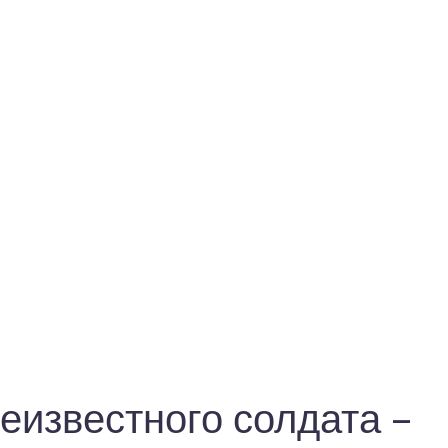
еизвестного солдата –