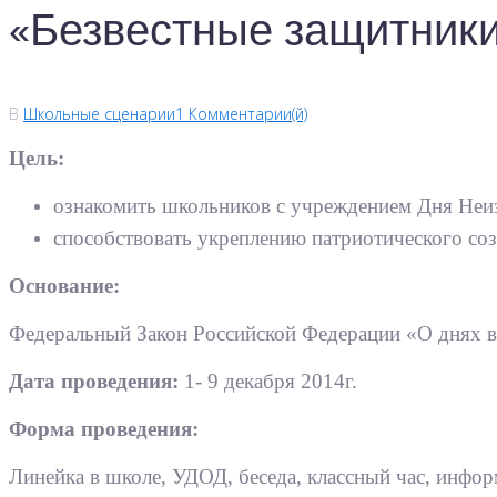
«Безвестные защитники
В
Школьные сценарии
1 Комментарии(й)
Цель:
ознакомить школьников с учреждением Дня Неиз
способствовать укреплению патриотического со
Основание:
Федеральный Закон Российской Федерации «О днях в
Дата проведения:
1- 9 декабря 2014г.
Форма проведения:
Линейка в школе, УДОД, беседа, классный час, инфо