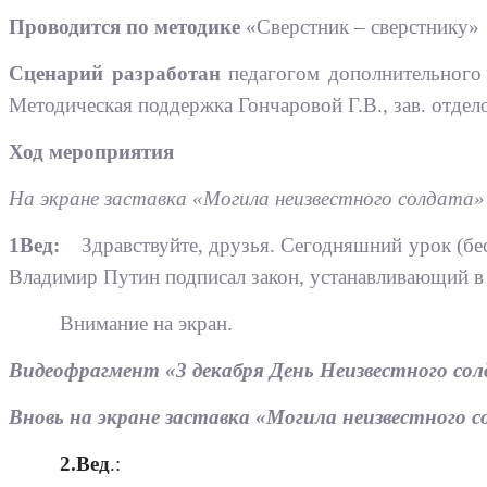
Проводится по методике
«Сверстник – сверстнику»
Сценарий разработан
педагогом дополнительного
Методическая поддержка Гончаровой Г.В., зав. отд
Ход мероприятия
На экране заставка «Могила неизвестного солдата»
1Вед:
Здравствуйте, друзья. Сегодняшний урок (бес
Владимир Путин подписал закон, устанавливающий в 
Внимание на экран.
Видеофрагмент «3 декабря День Неизвестного солд
Вновь на экране заставка «Могила неизвестного 
2.Вед
.: