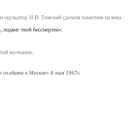
и скульптор Н.В. Томский сделали памятник на века.
 подвиг твой бессмертен».
той молчания.
олдата в Москве» 8 мая 1967г.