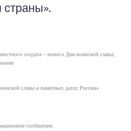
 страны».
вестного солдата – нового Дня воинской славы;
знания
оинской славы и памятных датах России»
рмационное сообщение.