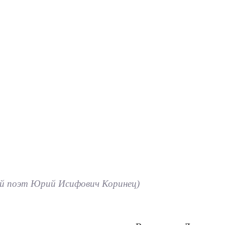
кий поэт Юрий Исифович Коринец)