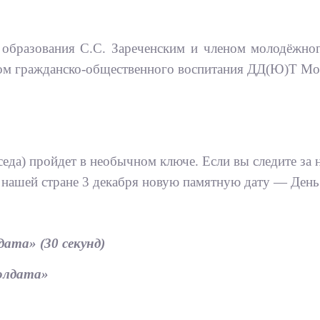
 образования С.С. Зареченским и членом молодёжно
елом гражданско-общественного воспитания ДД(Ю)Т Мо
еда) пройдет в необычном ключе. Если вы следите за н
нашей стране 3 декабря новую памятную дату — День 
ата» (30 секунд)
солдата»