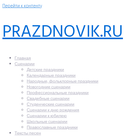
Перейти к контенту
PRAZDNOVIK.RU
Главная
Сценарии
Детские праздники
Календарные праздники
Народные, фольклорные праздники
Новогодние сценарии
Профессиональные праздники
Свадебные сценарии
Студенческие сценарии
Сценарии к дню рождения
Сценарии к юбилею
Школьные сценарии
Православные праздники
Тексты песен