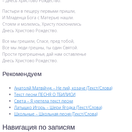
– Днесь Христово Рождество.
Пастыри в пещеру первыми пришли,
И Младенца Бога с Матерью нашли.
Стояли и молились, Христу поклонились
Днесь Христово Рождество.
Все мы грешили, Спасе, пред тобой,
Все мы люди грешны, ты один Святой.
Прости прегрешенья, дай нам оставленье
Днесь Христово Рождество.
Рекомендуем
Анатолій Матвійчук – Не пий, козаче (Текст/Слова)
Текст песни ПЕСНЯ О ТБИЛИСИ
Света – Я улетела текст песни
Латышко Игорь – Шери Ягодка (Текст/Слова)
Школьные – Школьная песня (Текст/Слова)
Навигация по записям