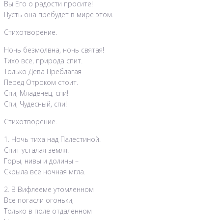
Вы Его о радости просите!
Пусть она пребудет в мире этом.
Стихотворение.
Ночь безмолвна, ночь святая!
Тихо все, природа спит.
Только Дева Преблагая
Перед Отроком стоит.
Спи, Младенец, спи!
Спи, Чудесный, спи!
Стихотворение.
1. Ночь тиха над Палестиной.
Спит усталая земля.
Горы, нивы и долины –
Скрыла все ночная мгла.
2. В Вифлееме утомленном
Все погасли огоньки,
Только в поле отдаленном