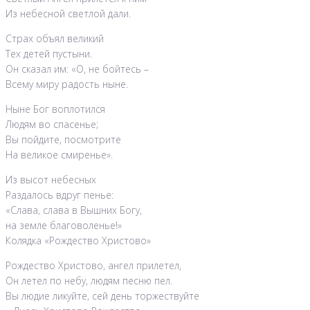
Из небесной светлой дали.
Страх объял великий
Тех детей пустыни.
Он сказал им: «О, не бойтесь –
Всему миру радость ныне.
Ныне Бог воплотился
Людям во спасенье;
Вы пойдите, посмотрите
На великое смиренье».
Из высот небесных
Раздалось вдруг пенье:
«Слава, слава в Вышних Богу,
на земле благоволенье!»
Колядка «Рождество Христово»
Рождество Христово, ангел прилетел,
Он летел по небу, людям песню пел.
Вы людие ликуйте, сей день торжествуйте