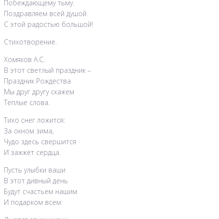
Побеждающему тьму.
Поздравляем всей душой
С этой радостью большой!
Стихотворение.
Хомяков А.С.
В этот светлый праздник –
Праздник Рождества
Мы друг другу скажем
Теплые слова.
Тихо снег ложится:
За окном зима,
Чудо здесь свершится
И зажжет сердца.
Пусть улыбки ваши
В этот дивный день
Будут счастьем нашим
И подарком всем.