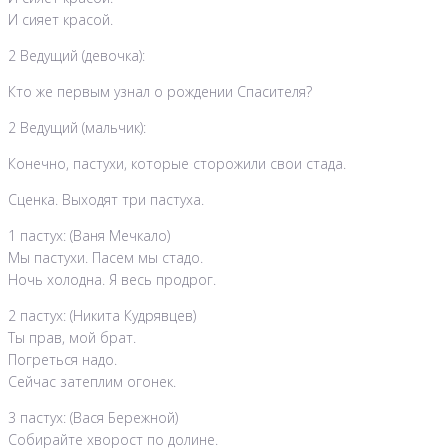
И сияет красой.
2 Ведущий (девочка):
Кто же первым узнал о рождении Спасителя?
2 Ведущий (мальчик):
Конечно, пастухи, которые сторожили свои стада.
Сценка. Выходят три пастуха.
1 пастух: (Ваня Мечкало)
Мы пастухи. Пасем мы стадо.
Ночь холодна. Я весь продрог.
2 пастух: (Никита Кудрявцев)
Ты прав, мой брат.
Погреться надо.
Сейчас затеплим огонек.
3 пастух: (Вася Бережной)
Собирайте хворост по долине.