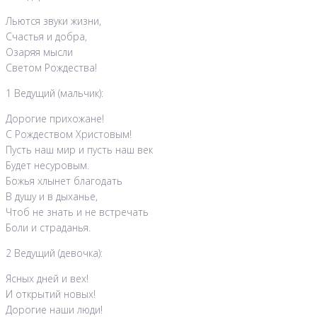
Льются звуки жизни,
Счастья и добра,
Озаряя мысли
Светом Рождества!
1 Ведущий (мальчик):
Дорогие прихожане!
С Рождеством Христовым!
Пусть наш мир и пусть наш век
Будет несуровым.
Божья хлынет благодать
В душу и в дыханье,
Чтоб не знать и не встречать
Боли и страданья.
2 Ведущий (девочка):
Ясных дней и вех!
И открытий новых!
Дорогие наши люди!