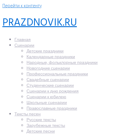
Перейти к контенту
PRAZDNOVIK.RU
Главная
Сценарии
Детские праздники
Календарные праздники
Народные, фольклорные праздники
Новогодние сценарии
Профессиональные праздники
Свадебные сценарии
Студенческие сценарии
Сценарии к дню рождения
Сценарии к юбилею
Школьные сценарии
Православные праздники
Тексты песен
Русские тексты
Зарубежные тексты
Детские песни