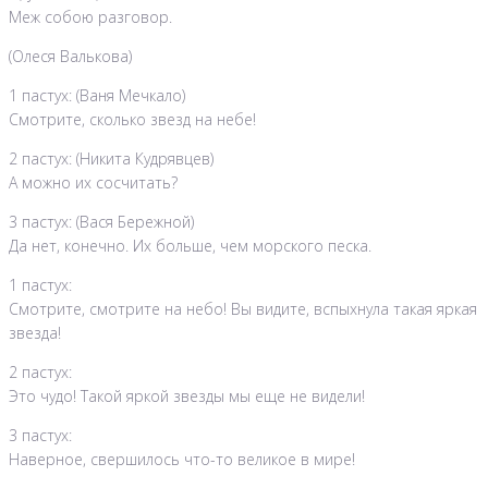
Меж собою разговор.
(Олеся Валькова)
1 пастух: (Ваня Мечкало)
Смотрите, сколько звезд на небе!
2 пастух: (Никита Кудрявцев)
А можно их сосчитать?
3 пастух: (Вася Бережной)
Да нет, конечно. Их больше, чем морского песка.
1 пастух:
Смотрите, смотрите на небо! Вы видите, вспыхнула такая яркая
звезда!
2 пастух:
Это чудо! Такой яркой звезды мы еще не видели!
3 пастух:
Наверное, свершилось что-то великое в мире!