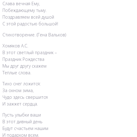
Слава вечная Ему,
Побеждающему тьму.
Поздравляем всей душой
С этой радостью большой!
Стихотворение. (Гена Вальков)
Хомяков А.С.
В этот светлый праздник –
Праздник Рождества
Мы друг другу скажем
Теплые слова.
Тихо снег ложится:
За окном зима,
Чудо здесь свершится
И зажжет сердца.
Пусть улыбки ваши
В этот дивный день
Будут счастьем нашим
И подарком всем.