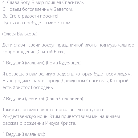
4. Слава Богу! В мир пришел Спаситель.
С Новым богоявленным Заветом.
Вы Его о радости просите!
Пусть она пребудет в мире этом.
(Олеся Валькова)
Дети ставят свечи вокруг праздничной иконы под музыкальное
сопровождение (Святый Боже).
1 Ведущий (мальчик): (Рома Кудрявцев)
Я возвещаю вам великую радость, которая будет всем людям.
Ныне родился вам в городе Давидовом Спаситель, Который
есть Христос Господень.
2 Ведущий (девочка): (Саша Соловьева)
Такими словами приветствовал ангел пастухов в
Рождественскую ночь. Этим приветствием мы начинаем
рассказ о рождении Иисуса Христа.
1 Ведущий (мальчик):