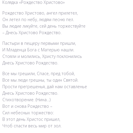
Колядка «Рождество Христово»
Рождество Христово, ангел прилетел,
Он летел по небу, людям песню пел.
Вы людие ликуйте, сей день торжествуйте
– Днесь Христово Рождество.
Пастыри в пещеру первыми пришли,
И Младенца Бога с Матерью нашли.
Стояли и молились, Христу поклонились
Днесь Христово Рождество.
Все мы грешили, Спасе, пред тобой,
Все мы люди грешны, ты один Святой.
Прости прегрешенья, дай нам оставленье
Днесь Христово Рождество.
Стихотворение. (Нина…)
Вот и снова Рождество –
Сил небесных торжество:
В этот день Христос пришел,
Чтоб спасти весь мир от зол.