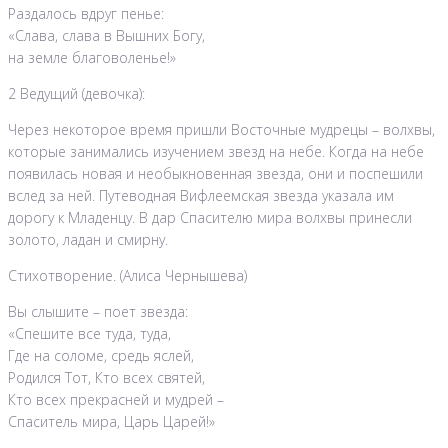
Раздалось вдруг пенье:
«Слава, слава в Вышних Богу,
на земле благоволенье!»
2 Ведущий (девочка):
Через некоторое время пришли Восточные мудрецы – волхвы,
которые занимались изучением звезд на небе. Когда на небе
появилась новая и необыкновенная звезда, они и поспешили
вслед за ней. Путеводная Вифлеемская звезда указала им
дорогу к Младенцу. В дар Спасителю мира волхвы принесли
золото, ладан и смирну.
Стихотворение. (Алиса Чернышева)
Вы слышите – поет звезда:
«Спешите все туда, туда,
Где на соломе, средь яслей,
Родился Тот, Кто всех святей,
Кто всех прекрасней и мудрей –
Спаситель мира, Царь Царей!»